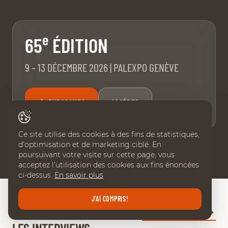
e
65
ÉDITION
9 – 13 DÉCEMBRE 2026 | PALEXPO GENÈVE
EXPOSANTS
ACCÉDER
Ce site utilise des cookies à des fins de statistiques,
d’optimisation et de marketing ciblé. En
poursuivant votre visite sur cette page, vous
acceptez l’utilisation des cookies aux fins énoncées
ci-dessus.
En savoir plus
J'AI COMPRIS!
CHI TV - À LA UNE
TOUTES LES VIDÉOS
LES INTERVIEWS