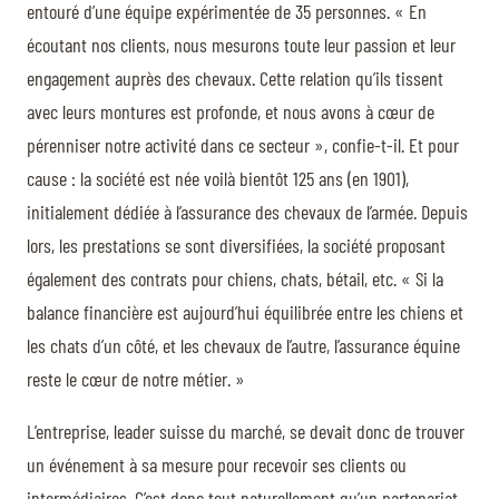
entouré d’une équipe expérimentée de 35 personnes. « En
écoutant nos clients, nous mesurons toute leur passion et leur
engagement auprès des chevaux. Cette relation qu’ils tissent
avec leurs montures est profonde, et nous avons à cœur de
pérenniser notre activité dans ce secteur », confie-t-il. Et pour
cause : la société est née voilà bientôt 125 ans (en 1901),
initialement dédiée à l’assurance des chevaux de l’armée. Depuis
lors, les prestations se sont diversifiées, la société proposant
également des contrats pour chiens, chats, bétail, etc. « Si la
balance financière est aujourd’hui équilibrée entre les chiens et
les chats d’un côté, et les chevaux de l’autre, l’assurance équine
reste le cœur de notre métier. »
L’entreprise, leader suisse du marché, se devait donc de trouver
un événement à sa mesure pour recevoir ses clients ou
intermédiaires. C’est donc tout naturellement qu’un partenariat