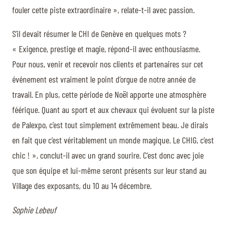
fouler cette piste extraordinaire », relate-t-il avec passion.
S’il devait résumer le CHI de Genève en quelques mots ?
« Exigence, prestige et magie, répond-il avec enthousiasme.
Pour nous, venir et recevoir nos clients et partenaires sur cet
événement est vraiment le point d’orgue de notre année de
travail. En plus, cette période de Noël apporte une atmosphère
féérique. Quant au sport et aux chevaux qui évoluent sur la piste
de Palexpo, c’est tout simplement extrêmement beau. Je dirais
en fait que c’est véritablement un monde magique. Le CHIG, c’est
chic ! », conclut-il avec un grand sourire. C’est donc avec joie
que son équipe et lui-même seront présents sur leur stand au
Village des exposants, du 10 au 14 décembre.
Sophie Lebeuf