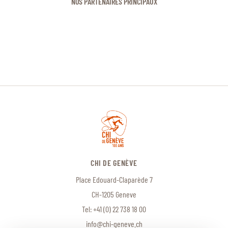
NOS PARTENAIRES PRINCIPAUX
CHI DE GENÈVE
Place Edouard-Claparède 7
CH-1205 Geneve
Tel:
+41 (0) 22 738 18 00
info@chi-geneve.ch