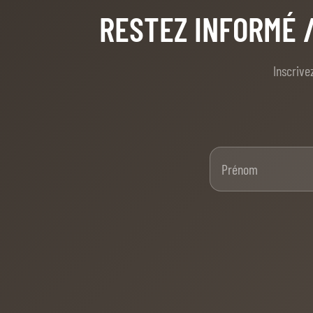
RESTEZ INFORMÉ
CAVALIERS & MENEURS
CAVALIERS & MENEURS
Inscrive
EXPOSANTS
INFOS PRATIQUES
INFOS PRATIQUES
Pré
SPONSORS
EXPOSANTS
BILLETTERIE
BÉNÉVOLES
MÉDIAS
LE CHIG