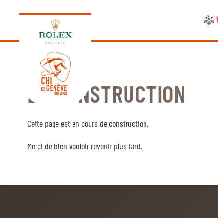
PRÉSENTE
EN CONSTRUCTION
ÉDITION 2026
Cette page est en cours de construction.
PROGRAMME
Merci de bien vouloir revenir plus tard.
NEWS
NEWS
Jeudi, 17 Septembre 2026
VIP
VIP