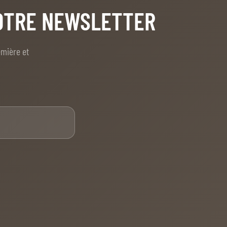
NOTRE NEWSLETTER
emière et
E-mail