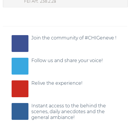
FEI Art. 238.2.2a
Join the community of #CHIGeneve !
Follow us and share your voice!
Relive the experience!
Instant access to the behind the
scenes, daily anecdotes and the
general ambiance!