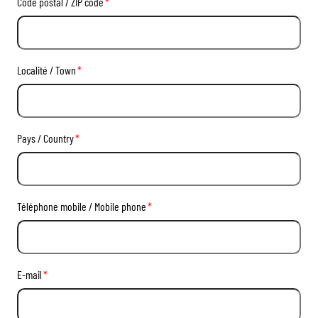
Code postal / ZIP code
*
Localité / Town
*
Pays / Country
*
Téléphone mobile / Mobile phone
*
E-mail
*