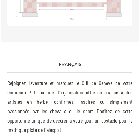
TICKETS
BÉNÉVOLES
MÉDIAS
FR
EN
© 2026 CHI de Genève. All rights reserved
FRANÇAIS
Rejoignez l'aventure et marquez le CHI de Genève de votre
empreinte ! Le comité d’organisation offre sa chance à des
artistes en herbe, confirmés, inspirés ou simplement
passionnés par les chevaux ou le sport. Profitez de cette
opportunité unique de décorer à votre goût un obstacle pour la
mythique piste de Palexpo !