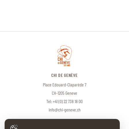
CHI DE GENÈVE
Place Edouard-Claparède 7
CH-1205 Geneve
Tel:
+41 (0) 22 738 18 00
info@chi-geneve.ch