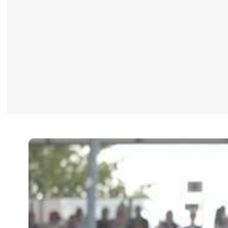
CAVALIERS & MENEURS
CAVALIERS & MENEURS
EXPOSANTS
INFOS PRATIQUES
INFOS PRATIQUES
SPONSORS
EXPOSANTS
BILLETTERIE
BÉNÉVOLES
MÉDIAS
LE CHIG