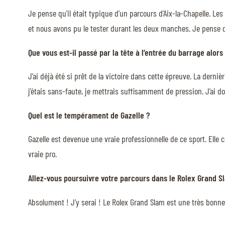
Je pense qu’il était typique d’un parcours d’Aix-la-Chapelle. Les 
et nous avons pu le tester durant les deux manches. Je pense que 
Que vous est-il passé par la tête à l’entrée du barrage alor
J’ai déjà été si prêt de la victoire dans cette épreuve. La dernière
j’étais sans-faute, je mettrais suffisamment de pression. J’ai d
Quel est le tempérament de Gazelle ?
Gazelle est devenue une vraie professionnelle de ce sport. Elle c
vraie pro.
Allez-vous poursuivre votre parcours dans le Rolex Grand 
Absolument ! J’y serai ! Le Rolex Grand Slam est une très bonne i