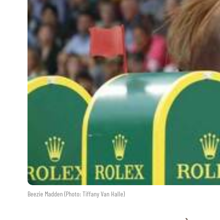
Beezie Madden (Photo: Tiffany Van Halle)