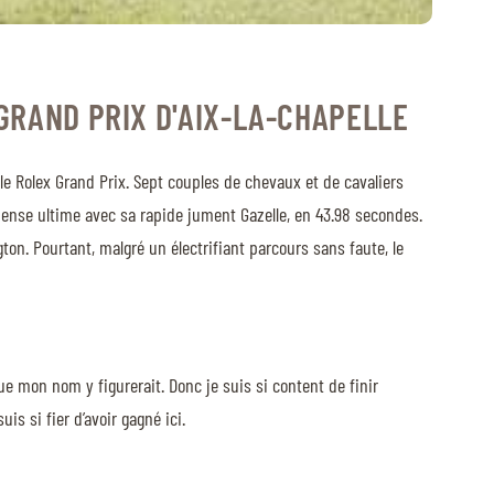
GRAND PRIX D'AIX-LA-CHAPELLE
le Rolex Grand Prix. Sept couples de chevaux et de cavaliers
mpense ultime avec sa rapide jument Gazelle, en 43.98 secondes.
gton. Pourtant, malgré un électrifiant parcours sans faute, le
ue mon nom y figurerait. Donc je suis si content de finir
is si fier d’avoir gagné ici.