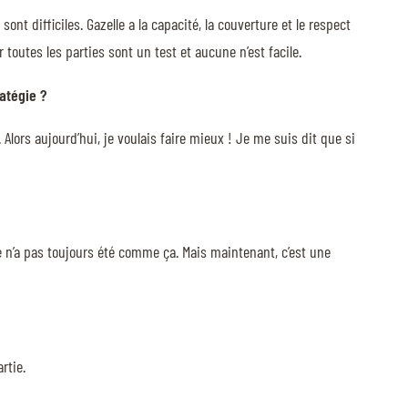
ont difficiles. Gazelle a la capacité, la couverture et le respect
 toutes les parties sont un test et aucune n’est facile.
atégie ?
e. Alors aujourd’hui, je voulais faire mieux ! Je me suis dit que si
lle n’a pas toujours été comme ça. Mais maintenant, c’est une
rtie.