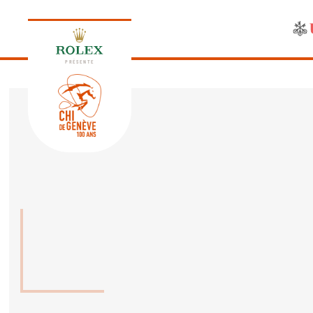
PRÉSENTE
ÉDITION 2026
PROGRAMME
NEWS
NEWS
Jeudi, 17 Septembre 2026
VIP
VIP