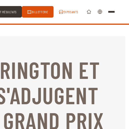
ET RÉSULTATS
BILLETTERIE
EXPOSANTS
RINGTON ET
S'ADJUGENT
 GRAND PRIX