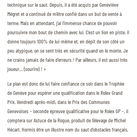
technique sur le saut. Depuis, il a été acquis par Geneviève
Mégret et a continué de m’être confié dans un but de vente à
terme. Mais en attendant, j’ai l’immense chance de pouvoir
poursuivre mon bout de chemin avec lui. C’est un lion en piste, il
donne toujours 100% de lui-même et, en dépit de son côté un
peu atypique, on se sent très en sécurité quand on le monte. Je
ne crains jamais de faire d’erreurs ! Par ailleurs, il est aussi très
joueur… (sourire) ! »
Le plan est donc de lui faire confiance ce soir dans le Trophée
de Genève pour espérer une qualification dans le Rolex Grand
Prix. Vendredi après-midi, dans le Prix des Communes
Genevoises – seconde épreuve qualificative pour le Rolex GP –, il
comptera sur Astuce de la Roque, produit de l’élevage de Michel
Hécart. Hormis être un illustre nom du saut d’obstacles français,