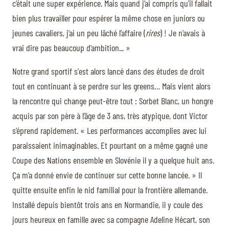
c’était une super expérience. Mais quand j’ai compris qu’il fallait
bien plus travailler pour espérer la même chose en juniors ou
jeunes cavaliers, j’ai un peu lâché l’affaire (
rires
) ! Je n’avais à
vrai dire pas beaucoup d’ambition... »
Notre grand sportif s'est alors lancé dans des études de droit
tout en continuant à se perdre sur les greens… Mais vient alors
la rencontre qui change peut-être tout : Sorbet Blanc, un hongre
acquis par son père à l’âge de 3 ans, très atypique, dont Victor
s’éprend rapidement. « Les performances accomplies avec lui
paraissaient inimaginables. Et pourtant on a même gagné une
Coupe des Nations ensemble en Slovénie il y a quelque huit ans.
Ça m’a donné envie de continuer sur cette bonne lancée. » Il
quitte ensuite enfin le nid familial pour la frontière allemande.
Installé depuis bientôt trois ans en Normandie, il y coule des
jours heureux en famille avec sa compagne Adeline Hécart, son