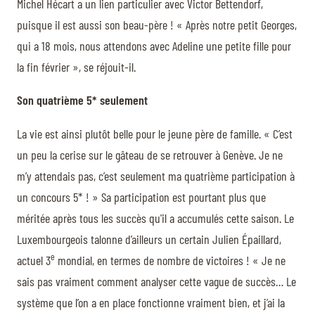
Michel Hécart a un lien particulier avec Victor Bettendorf,
puisque il est aussi son beau-père ! « Après notre petit Georges,
qui a 18 mois, nous attendons avec Adeline une petite fille pour
la fin février », se réjouit-il.
Son quatrième 5* seulement
La vie est ainsi plutôt belle pour le jeune père de famille. « C’est
un peu la cerise sur le gâteau de se retrouver à Genève. Je ne
m’y attendais pas, c’est seulement ma quatrième participation à
un concours 5* ! » Sa participation est pourtant plus que
méritée après tous les succès qu'il a accumulés cette saison. Le
Luxembourgeois talonne d’ailleurs un certain Julien Épaillard,
e
actuel 3
mondial, en termes de nombre de victoires ! « Je ne
sais pas vraiment comment analyser cette vague de succès… Le
système que l’on a en place fonctionne vraiment bien, et j’ai la