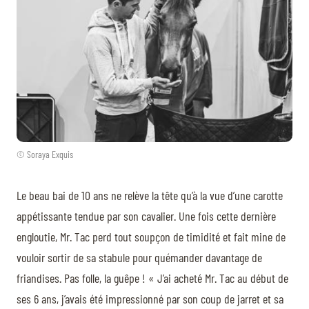
© Soraya Exquis
Le beau bai de 10 ans ne relève la tête qu’à la vue d’une carotte
appétissante tendue par son cavalier. Une fois cette dernière
engloutie, Mr. Tac perd tout soupçon de timidité et fait mine de
vouloir sortir de sa stabule pour quémander davantage de
friandises. Pas folle, la guêpe ! « J’ai acheté Mr. Tac au début de
ses 6 ans, j’avais été impressionné par son coup de jarret et sa