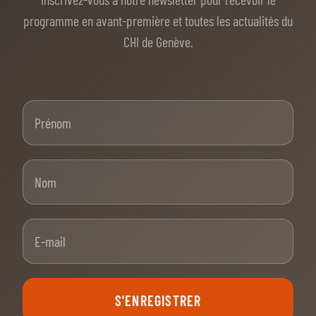
programme en avant-première et toutes les actualités du
CHI de Genève.
Prénom
Nom
E-mail
S'ENREGISTRER