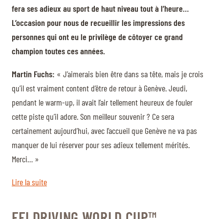
fera ses adieux au sport de haut niveau tout à l’heure…
L’occasion pour nous de recueillir les impressions des
personnes qui ont eu le privilège de côtoyer ce grand
champion toutes ces années.
Martin Fuchs:
« J’aimerais bien être dans sa tête, mais je crois
qu’il est vraiment content d’être de retour à Genève. Jeudi,
pendant le warm-up, il avait l’air tellement heureux de fouler
cette piste qu’il adore. Son meilleur souvenir ? Ce sera
certainement aujourd’hui, avec l’accueil que Genève ne va pas
manquer de lui réserver pour ses adieux tellement mérités.
Merci… »
Lire la suite
FEI DRIVING WORLD CUP™