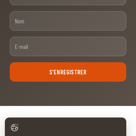
Nom
E-mail
S'ENREGISTRER
NOS PARTENAIRES PRINCIPAUX