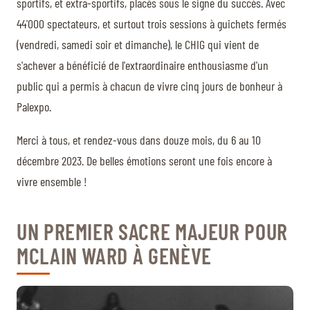
sportifs, et extra-sportifs, placés sous le signe du succès. Avec
44'000 spectateurs, et surtout trois sessions à guichets fermés
(vendredi, samedi soir et dimanche), le CHIG qui vient de
s'achever a bénéficié de l'extraordinaire enthousiasme d'un
public qui a permis à chacun de vivre cinq jours de bonheur à
Palexpo.
Merci à tous, et rendez-vous dans douze mois, du 6 au 10
décembre 2023. De belles émotions seront une fois encore à
vivre ensemble !
UN PREMIER SACRE MAJEUR POUR
MCLAIN WARD À GENÈVE