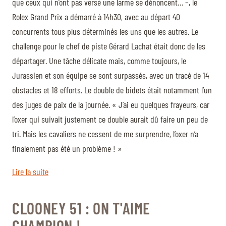
que ceux qui n’ont pas versé une larme se dénoncent… –, le
Rolex Grand Prix a démarré à 14h30, avec au départ 40
concurrents tous plus déterminés les uns que les autres. Le
challenge pour le chef de piste Gérard Lachat était donc de les
départager. Une tâche délicate mais, comme toujours, le
Jurassien et son équipe se sont surpassés, avec un tracé de 14
obstacles et 18 efforts. Le double de bidets était notamment l’un
des juges de paix de la journée. « J’ai eu quelques frayeurs, car
l’oxer qui suivait justement ce double aurait dû faire un peu de
tri. Mais les cavaliers ne cessent de me surprendre, l’oxer n’a
finalement pas été un problème ! »
Lire la suite
CLOONEY 51 : ON T'AIME
CHAMPION !