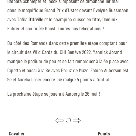
Barbara Schnieper et Inook s'imposent ce dimanche 1er mai
dans le magnifique Grand Prix d'Uster devant Evelyne Bussmann
avec Tafila D'Urville et le champion suisse en titre, Dominik
Fuhrer et son fidèle Ghost. Toutes nos félicitations !
Du côté des Romands dans cette première étape comptant pour
le circuit des Wild Cards du CHI Genève 2022, Yannick Jorand
manque le podium de peu et se fait remarquer à la 4e place avec
Cipetto et aussi à la 8e avec Polluz de Muze. Fabien Auberson est
9e et Aurélia Loser encore 13e malgré 4 points à l'initial.
La prochaine étape se jouera à Aarberg le 26 mai !
Cavalier
Points