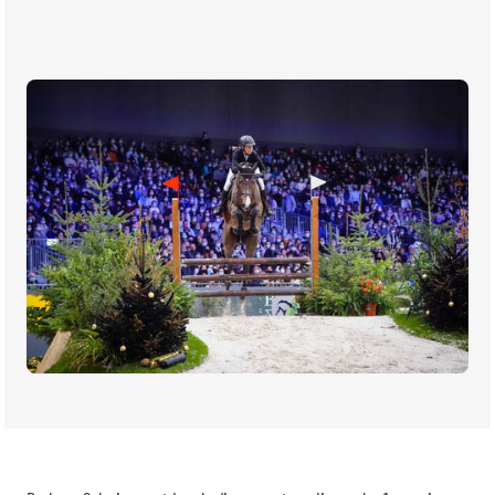
BILLETTERIE
BÉNÉVOLES
MÉDIAS
FR
EN
© 2026 CHI de Genève. Tous droits réservés