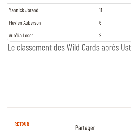
Yannick Jorand
11
Flavien Auberson
6
Aurélia Loser
2
Le classement des Wild Cards après Uster
RETOUR
Partager