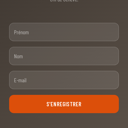
Prénom
Nom
E-mail
S'ENREGISTRER