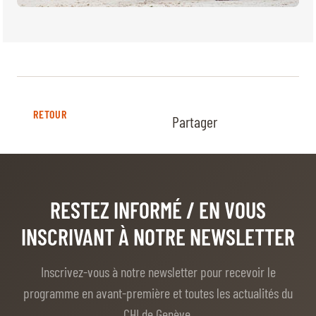
RETOUR
Partager
RESTEZ INFORMÉ
/ EN VOUS
INSCRIVANT À NOTRE NEWSLETTER
Inscrivez-vous à notre newsletter pour recevoir le
programme en avant-première et toutes les actualités du
CHI de Genève.