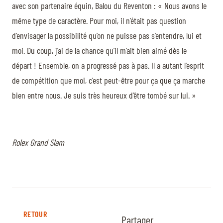
avec son partenaire équin, Balou du Reventon : « Nous avons le
même type de caractère. Pour moi, il n’était pas question
d’envisager la possibilité qu’on ne puisse pas s’entendre, lui et
moi. Du coup, j’ai de la chance qu’il m’ait bien aimé dès le
départ ! Ensemble, on a progressé pas à pas. Il a autant l’esprit
de compétition que moi, c’est peut-être pour ça que ça marche
bien entre nous. Je suis très heureux d’être tombé sur lui. »
Rolex Grand Slam
RETOUR
Partager