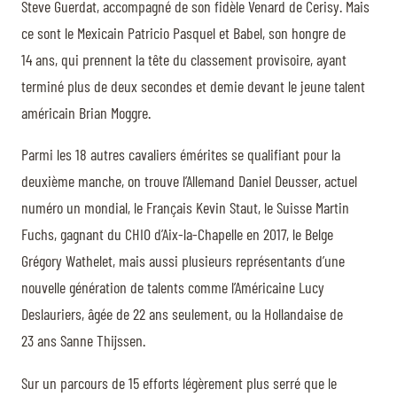
Steve Guerdat, accompagné de son fidèle Venard de Cerisy. Mais
ce sont le Mexicain Patricio Pasquel et Babel, son hongre de
14 ans, qui prennent la tête du classement provisoire, ayant
terminé plus de deux secondes et demie devant le jeune talent
américain Brian Moggre.
Parmi les 18 autres cavaliers émérites se qualifiant pour la
deuxième manche, on trouve l’Allemand Daniel Deusser, actuel
numéro un mondial, le Français Kevin Staut, le Suisse Martin
Fuchs, gagnant du CHIO d’Aix-la-Chapelle en 2017, le Belge
Grégory Wathelet, mais aussi plusieurs représentants d’une
nouvelle génération de talents comme l’Américaine Lucy
Deslauriers, âgée de 22 ans seulement, ou la Hollandaise de
23 ans Sanne Thijssen.
Sur un parcours de 15 efforts légèrement plus serré que le