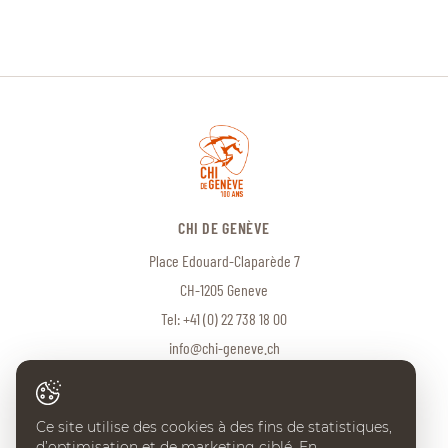
CHI DE GENÈVE
Place Edouard-Claparède 7
CH-1205 Geneve
Tel:
+41 (0) 22 738 18 00
info@chi-geneve.ch
Ce site utilise des cookies à des fins de statistiques,
© 2026 CHI de Genève. Tous droits réservés
d’optimisation et de marketing ciblé. En