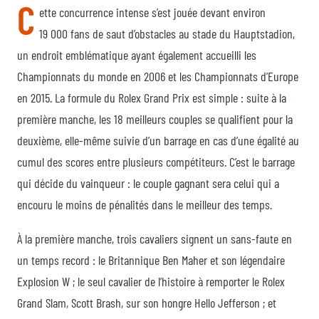
C
ette concurrence intense s’est jouée devant environ
19 000 fans de saut d’obstacles au stade du Hauptstadion,
un endroit emblématique ayant également accueilli les
Championnats du monde en 2006 et les Championnats d’Europe
en 2015. La formule du Rolex Grand Prix est simple : suite à la
première manche, les 18 meilleurs couples se qualifient pour la
deuxième, elle-même suivie d’un barrage en cas d’une égalité au
cumul des scores entre plusieurs compétiteurs. C’est le barrage
qui décide du vainqueur : le couple gagnant sera celui qui a
encouru le moins de pénalités dans le meilleur des temps.
À la première manche, trois cavaliers signent un sans-faute en
un temps record : le Britannique Ben Maher et son légendaire
Explosion W ; le seul cavalier de l’histoire à remporter le Rolex
Grand Slam, Scott Brash, sur son hongre Hello Jefferson ; et