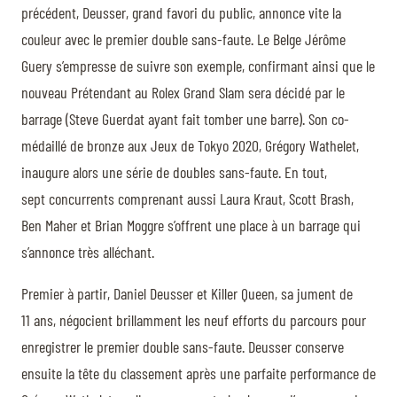
précédent, Deusser, grand favori du public, annonce vite la
couleur avec le premier double sans-faute. Le Belge Jérôme
Guery s’empresse de suivre son exemple, confirmant ainsi que le
nouveau Prétendant au Rolex Grand Slam sera décidé par le
barrage (Steve Guerdat ayant fait tomber une barre). Son co-
médaillé de bronze aux Jeux de Tokyo 2020, Grégory Wathelet,
inaugure alors une série de doubles sans-faute. En tout,
sept concurrents comprenant aussi Laura Kraut, Scott Brash,
Ben Maher et Brian Moggre s’offrent une place à un barrage qui
s’annonce très alléchant.
Premier à partir, Daniel Deusser et Killer Queen, sa jument de
11 ans, négocient brillamment les neuf efforts du parcours pour
enregistrer le premier double sans-faute. Deusser conserve
ensuite la tête du classement après une parfaite performance de