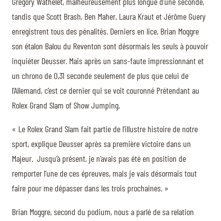
Grégory Wathelet, malheureusement plus longue d’une seconde,
tandis que Scott Brash, Ben Maher, Laura Kraut et Jérôme Guery
enregistrent tous des pénalités. Derniers en lice, Brian Moggre
son étalon Balou du Reventon sont désormais les seuls à pouvoir
inquiéter Deusser. Mais après un sans-faute impressionnant et
un chrono de 0,31 seconde seulement de plus que celui de
l’Allemand, c’est ce dernier qui se voit couronné Prétendant au
Rolex Grand Slam of Show Jumping.
« Le Rolex Grand Slam fait partie de l’illustre histoire de notre
sport, explique Deusser après sa première victoire dans un
Majeur. Jusqu’à présent, je n’avais pas été en position de
remporter l’une de ces épreuves, mais je vais désormais tout
faire pour me dépasser dans les trois prochaines. »
Brian Moggre, second du podium, nous a parlé de sa relation