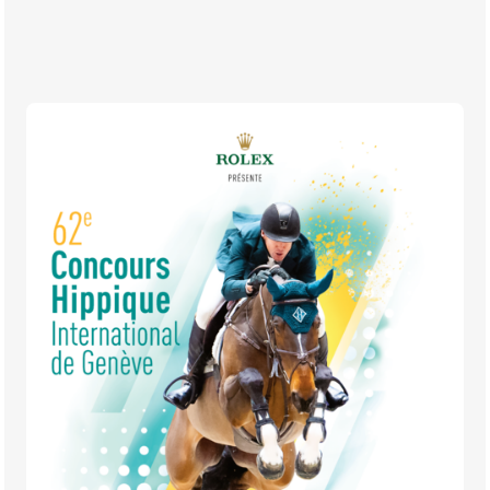
BILLETTERIE
BÉNÉVOLES
MÉDIAS
FR
EN
© 2026 CHI de Genève. Tous droits réservés