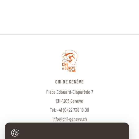
CHI DE GENÈVE
Place Edouard-Claparède 7
CH-1205 Geneve
Tel:
+41 (0) 22 738 18 00
info@chi-geneve.ch