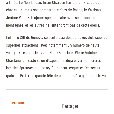
à 11h30. Le Néerlandais Bram Chardon tentera un « coup du
chapeau », mais son compatriote Koos de Ronde, le Valaisan
Jérôme Voutaz, toujours spectaculaire avec ses franches-
montagnes, et les autres ne l’entendront pas de cette oreille.
Enfin, le CHI de Genève, ce sont aussi des épreuves d’élevage, de
superbes attractions, avec notamment un numéro de haute
voltige, « Les sangles », de Marie Barcelo et Pierre Antoine
Chastang, un vaste salon d’exposants, déjà ouvert le mercredi,
lors des épreuves du Jockey Club, pour lesquelles l’entrée est
gratuite. Bref, une grande fête de cinq jours à la gloire du cheval.
RETOUR
Partager