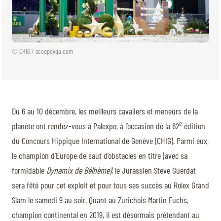
© CHIG / scoopdyga.com
Du 6 au 10 décembre, les meilleurs cavaliers et meneurs de la
e
planète ont rendez-vous à Palexpo, à l’occasion de la 62
édition
du Concours Hippique International de Genève (CHIG). Parmi eux,
le champion d’Europe de saut d’obstacles en titre (avec sa
formidable
Dynamix de Bélhème)
, le Jurassien Steve Guerdat
sera fêté pour cet exploit et pour tous ses succès au Rolex Grand
Slam le samedi 9 au soir. Quant au Zurichois Martin Fuchs,
champion continental en 2019, il est désormais prétendant au