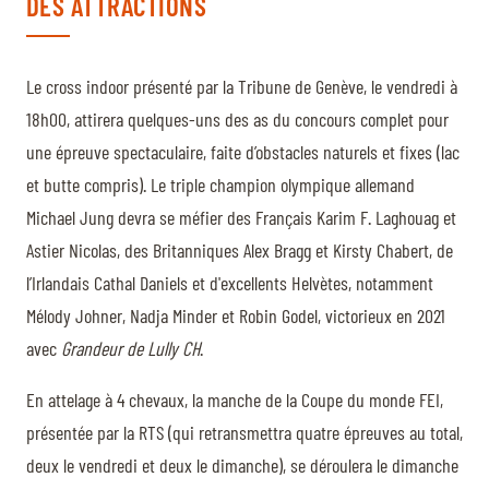
DES ATTRACTIONS
Le cross indoor présenté par la Tribune de Genève, le vendredi à
18h00, attirera quelques-uns des as du concours complet pour
une épreuve spectaculaire, faite d’obstacles naturels et fixes (lac
et butte compris). Le triple champion olympique allemand
Michael Jung devra se méfier des Français Karim F. Laghouag et
Astier Nicolas, des Britanniques Alex Bragg et Kirsty Chabert, de
l’Irlandais Cathal Daniels et d'excellents Helvètes, notamment
Mélody Johner, Nadja Minder et Robin Godel, victorieux en 2021
avec
Grandeur de Lully CH
.
En attelage à 4 chevaux, la manche de la Coupe du monde FEI,
présentée par la RTS (qui retransmettra quatre épreuves au total,
deux le vendredi et deux le dimanche), se déroulera le dimanche