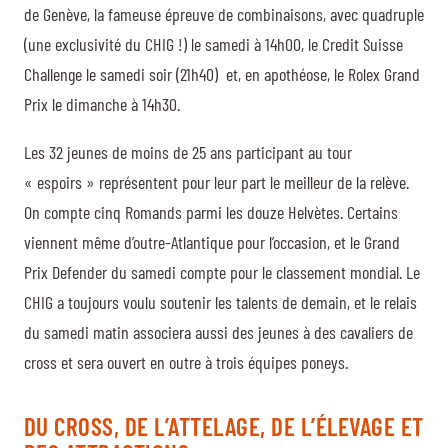
de Genève, la fameuse épreuve de combinaisons, avec quadruple
(une exclusivité du CHIG !) le samedi à 14h00, le Credit Suisse
Challenge le samedi soir (21h40) et, en apothéose, le Rolex Grand
Prix le dimanche à 14h30.
Les 32 jeunes de moins de 25 ans participant au tour
« espoirs » représentent pour leur part le meilleur de la relève.
On compte cinq Romands parmi les douze Helvètes. Certains
viennent même d’outre-Atlantique pour l’occasion, et le Grand
Prix Defender du samedi compte pour le classement mondial. Le
CHIG a toujours voulu soutenir les talents de demain, et le relais
du samedi matin associera aussi des jeunes à des cavaliers de
cross et sera ouvert en outre à trois équipes poneys.
DU CROSS, DE L’ATTELAGE, DE L’ÉLEVAGE ET