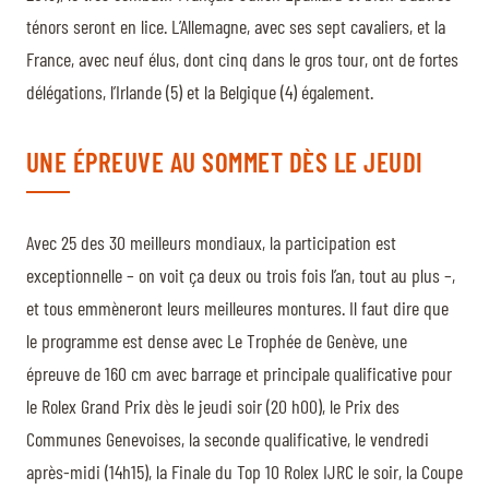
ténors seront en lice. L’Allemagne, avec ses sept cavaliers, et la
France, avec neuf élus, dont cinq dans le gros tour, ont de fortes
délégations, l’Irlande (5) et la Belgique (4) également.
UNE ÉPREUVE AU SOMMET DÈS LE JEUDI
Avec 25 des 30 meilleurs mondiaux, la participation est
exceptionnelle – on voit ça deux ou trois fois l’an, tout au plus –,
et tous emmèneront leurs meilleures montures. Il faut dire que
le programme est dense avec Le Trophée de Genève, une
épreuve de 160 cm avec barrage et principale qualificative pour
le Rolex Grand Prix dès le jeudi soir (20 h00), le Prix des
Communes Genevoises, la seconde qualificative, le vendredi
après-midi (14h15), la Finale du Top 10 Rolex IJRC le soir, la Coupe