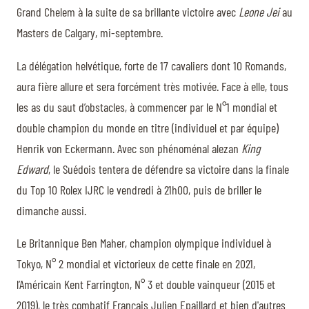
Grand Chelem à la suite de sa brillante victoire avec
Leone Jei
au
Masters de Calgary, mi-septembre.
La délégation helvétique, forte de 17 cavaliers dont 10 Romands,
aura fière allure et sera forcément très motivée. Face à elle, tous
les as du saut d’obstacles, à commencer par le N°1 mondial et
double champion du monde en titre (individuel et par équipe)
Henrik von Eckermann. Avec son phénoménal alezan
King
Edward
, le Suédois tentera de défendre sa victoire dans la finale
du Top 10 Rolex IJRC le vendredi à 21h00, puis de briller le
dimanche aussi.
Le Britannique Ben Maher, champion olympique individuel à
Tokyo, N° 2 mondial et victorieux de cette finale en 2021,
l’Américain Kent Farrington, N° 3 et double vainqueur (2015 et
2019), le très combatif Français Julien Epaillard et bien d'autres