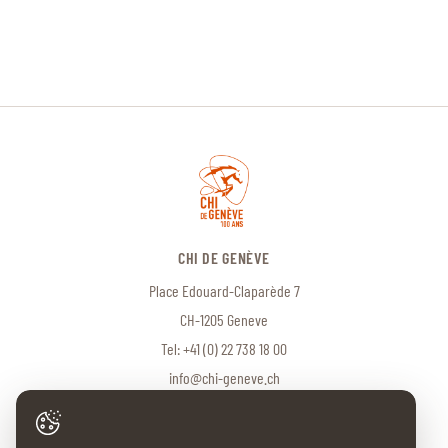
CHI DE GENÈVE
Place Edouard-Claparède 7
CH-1205 Geneve
Tel:
+41 (0) 22 738 18 00
info@chi-geneve.ch