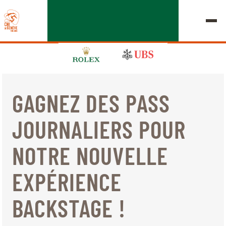
GAGNEZ DES PASS
ÉDITION 2026
JOURNALIERS POUR
LE CHIG
NOTRE NOUVELLE
MULTIMÉDIA
EXPÉRIENCE
LIENS RAPIDES
ACCUEIL
EXPOSANTS
Jeudi, 17 Septembre 2026
BACKSTAGE !
DÉPARTS & RÉSULTATS
ROLEX GRAND SLAM