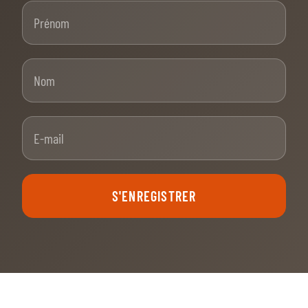
Prénom
Nom
E-mail
S'ENREGISTRER