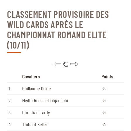
CLASSEMENT PROVISOIRE DES
WILD CARDS APRÈS LE
CHAMPIONNAT ROMAND ELITE
(10/11)
Cavaliers
Points
1.
Guillaume Gillioz
63
2.
Medhi Roessli-Dobjanschi
59
3.
Christian Tardy
59
4.
Thibaut Keller
54