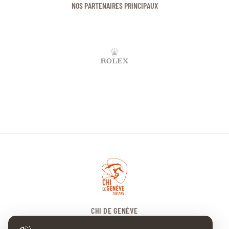
NOS PARTENAIRES PRINCIPAUX
CHI DE GENÈVE
Place Edouard-Claparède 7