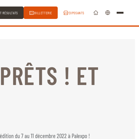
ET RÉSULTATS
BILLETTERIE
EXPOSANTS
 PRÊTS ! ET
 édition du 7 au 11 décembre 2022 à Palexpo !