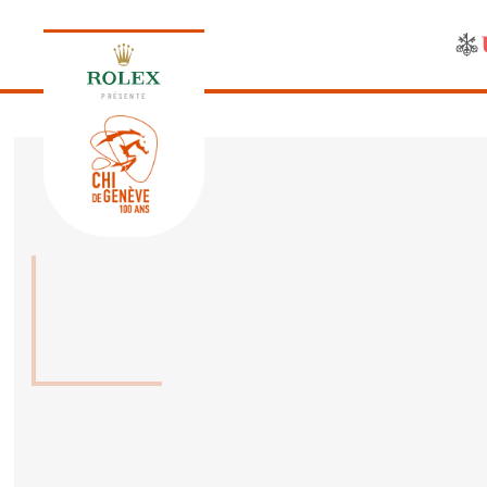
PRÉSENTE
ÉDITION 2026
PROGRAMME
NEWS
NEWS
Jeudi, 17 Septembre 2026
VIP
VIP