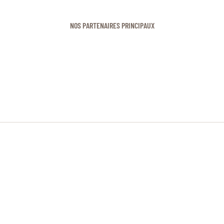
NOS PARTENAIRES PRINCIPAUX