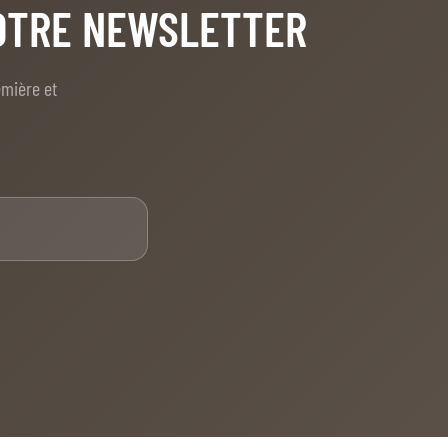
NOTRE NEWSLETTER
emière et
E-mail