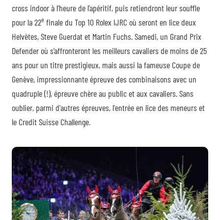
cross indoor à l’heure de l’apéritif, puis retiendront leur souffle
e
pour la 22
finale du Top 10 Rolex IJRC où seront en lice deux
Helvètes, Steve Guerdat et Martin Fuchs. Samedi, un Grand Prix
Defender où s’affronteront les meilleurs cavaliers de moins de 25
ans pour un titre prestigieux, mais aussi la fameuse Coupe de
Genève, impressionnante épreuve des combinaisons avec un
quadruple (!), épreuve chère au public et aux cavaliers. Sans
oublier, parmi d'autres épreuves, l'entrée en lice des meneurs et
le Credit Suisse Challenge.