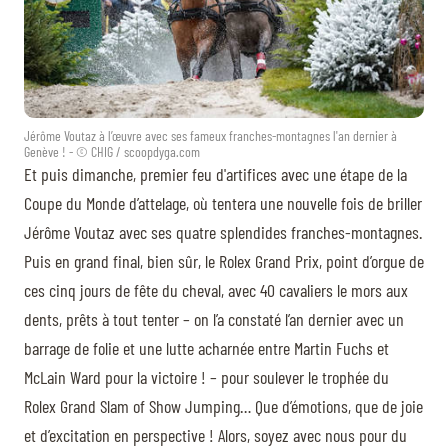
Jérôme Voutaz à l’œuvre avec ses fameux franches-montagnes l'an dernier à
Genève ! - © CHIG / scoopdyga.com
Et puis dimanche, premier feu d'artifices avec une étape de la
Coupe du Monde d’attelage, où tentera une nouvelle fois de briller
Jérôme Voutaz avec ses quatre splendides franches-montagnes.
Puis en grand final, bien sûr, le Rolex Grand Prix, point d’orgue de
ces cinq jours de fête du cheval, avec 40 cavaliers le mors aux
dents, prêts à tout tenter – on l’a constaté l’an dernier avec un
barrage de folie et une lutte acharnée entre Martin Fuchs et
McLain Ward pour la victoire ! – pour soulever le trophée du
Rolex Grand Slam of Show Jumping… Que d’émotions, que de joie
et d’excitation en perspective ! Alors, soyez avec nous pour du