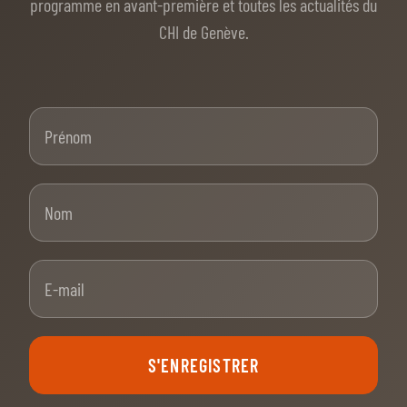
programme en avant-première et toutes les actualités du
CHI de Genève.
Prénom
Nom
E-mail
S'ENREGISTRER