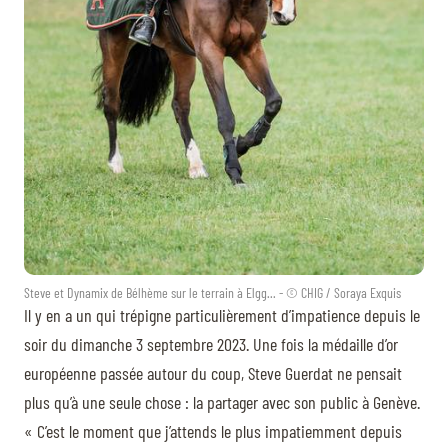
Steve et Dynamix de Bélhème sur le terrain à Elgg... - © CHIG / Soraya Exquis
Il y en a un qui trépigne particulièrement d’impatience depuis le
soir du dimanche 3 septembre 2023. Une fois la médaille d’or
européenne passée autour du coup, Steve Guerdat ne pensait
plus qu’à une seule chose : la partager avec son public à Genève.
« C’est le moment que j’attends le plus impatiemment depuis