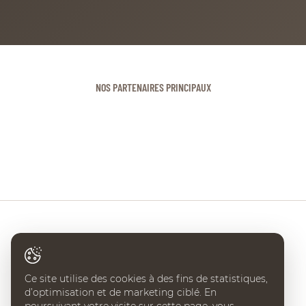
NOS PARTENAIRES PRINCIPAUX
Ce site utilise des cookies à des fins de statistiques,
d’optimisation et de marketing ciblé. En
CHI DE GENÈVE