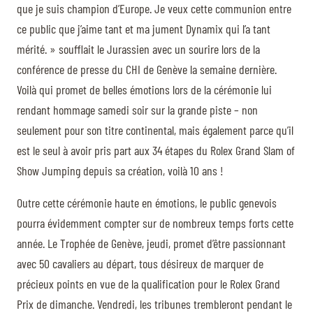
que je suis champion d’Europe. Je veux cette communion entre
ce public que j’aime tant et ma jument Dynamix qui l’a tant
mérité. » soufflait le Jurassien avec un sourire lors de la
conférence de presse du CHI de Genève la semaine dernière.
Voilà qui promet de belles émotions lors de la cérémonie lui
rendant hommage samedi soir sur la grande piste – non
seulement pour son titre continental, mais également parce qu’il
est le seul à avoir pris part aux 34 étapes du Rolex Grand Slam of
Show Jumping depuis sa création, voilà 10 ans !
Outre cette cérémonie haute en émotions, le public genevois
pourra évidemment compter sur de nombreux temps forts cette
année. Le Trophée de Genève, jeudi, promet d’être passionnant
avec 50 cavaliers au départ, tous désireux de marquer de
précieux points en vue de la qualification pour le Rolex Grand
Prix de dimanche. Vendredi, les tribunes trembleront pendant le