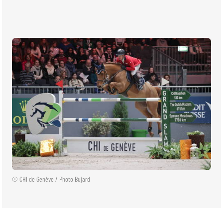
BILLETTERIE
BÉNÉVOLES
MÉDIAS
FR
EN
© 2026 CHI de Genève. Tous droits réservés
© CHI de Genève / Photo Bujard