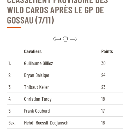
WILD CARDS APRÈS LE GP DE
GOSSAU (7/11)
Cavaliers
Points
1.
Guillaume Gillioz
30
2.
Bryan Balsiger
24
3.
Thibaut Keller
23
4.
Christian Tardy
18
5.
Frank Goubard
17
6ex.
Mehdi Roessli-Dodjanschi
16