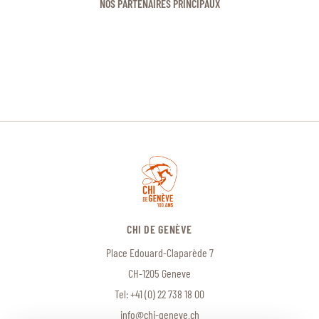
NOS PARTENAIRES PRINCIPAUX
CHI DE GENÈVE
Place Edouard-Claparède 7
CH-1205 Geneve
Tel:
+41 (0) 22 738 18 00
info@chi-geneve.ch