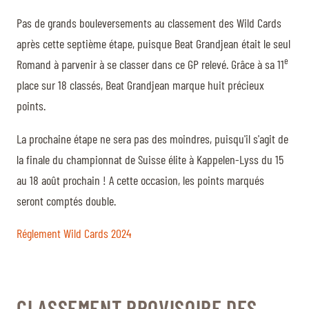
Pas de grands bouleversements au classement des Wild Cards
après cette septième étape, puisque Beat Grandjean était le seul
e
Romand à parvenir à se classer dans ce GP relevé. Grâce à sa 11
place sur 18 classés, Beat Grandjean marque huit précieux
points.
La prochaine étape ne sera pas des moindres, puisqu'il s'agit de
la finale du championnat de Suisse élite à Kappelen-Lyss du 15
au 18 août prochain ! A cette occasion, les points marqués
seront comptés double.
Réglement Wild Cards 2024
CLASSEMENT PROVISOIRE DES