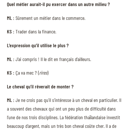
Quel métier aurait-il pu exercer dans un autre milieu ?
ML :
Sûrement un métier dans le commerce.
KS :
Trader dans la finance.
L’expression qu’il utilise le plus ?
ML :
J’ai compris ! Il le dit en français d’ailleurs.
KS :
Ça va mec ? (
rires
)
Le cheval qu’il rêverait de monter ?
ML :
Je ne crois pas qu'il s'intéresse à un cheval en particulier. Il
a souvent des chevaux qui ont un peu plus de difficulté dans
l’une de nos trois disciplines. La fédération thaïlandaise investit
beaucoup d’argent, mais un très bon cheval coûte cher. Il a de