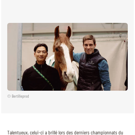
BILLETTERIE
BÉNÉVOLES
MÉDIAS
FR
EN
© 2026 CHI de Genève. Tous droits réservés
© Bertilleprod
Talentueux, celui-ci a brillé lors des derniers championnats du