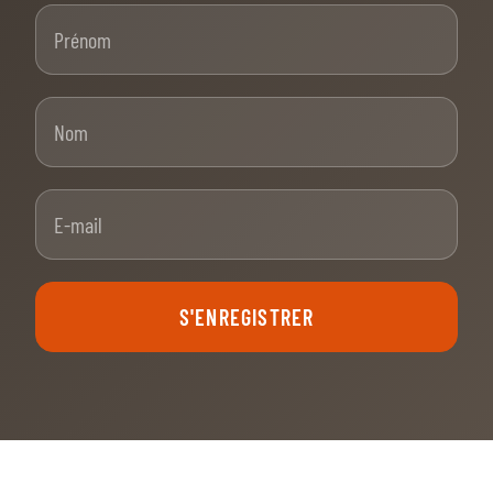
Prénom
Nom
E-mail
S'ENREGISTRER