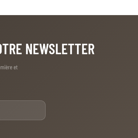
NOTRE NEWSLETTER
emière et
E-mail