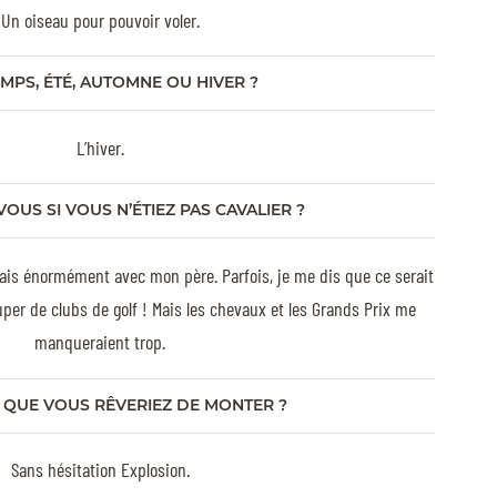
Un oiseau pour pouvoir voler.
MPS, ÉTÉ, AUTOMNE OU HIVER ?
L’hiver.
VOUS SI VOUS N’ÉTIEZ PAS CAVALIER ?
jouais énormément avec mon père. Parfois, je me dis que ce serait
per de clubs de golf ! Mais les chevaux et les Grands Prix me
manqueraient trop.
 QUE VOUS RÊVERIEZ DE MONTER ?
Sans hésitation Explosion.