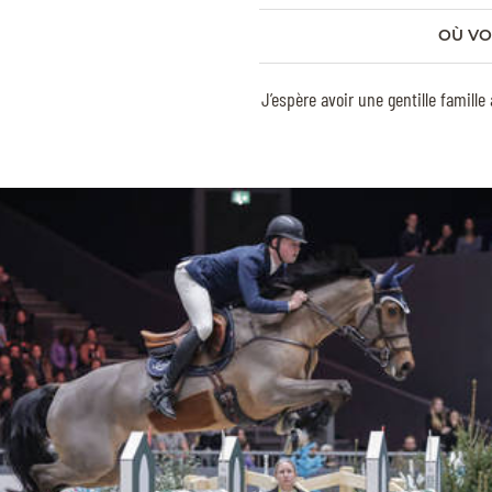
OÙ VO
J’espère avoir une gentille famil