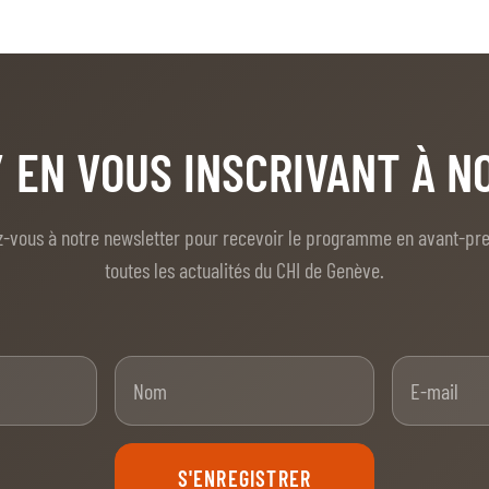
/ EN VOUS INSCRIVANT À 
z-vous à notre newsletter pour recevoir le programme en avant-pr
toutes les actualités du CHI de Genève.
nom
Nom
S'ENREGISTRER