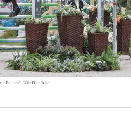
te de Palexpo © CHIG / Photo Bujard