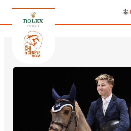
PRÉSENTE
ÉDITION 2026
PROGRAMME
NEWS
NEWS
Jeudi, 17 Septembre 2026
VIP
VIP