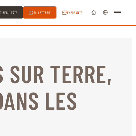
ET RÉSULTATS
BILLETTERIE
EXPOSANTS
S SUR TERRE,
DANS LES