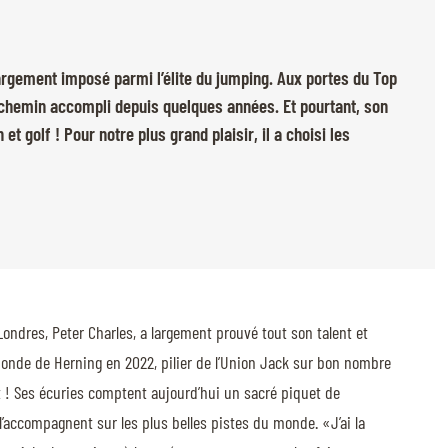
argement imposé parmi l’élite du jumping. Aux portes du Top
chemin accompli depuis quelques années. Et pourtant, son
t golf ! Pour notre plus grand plaisir, il a choisi les
ondres, Peter Charles, a largement prouvé tout son talent et
onde de Herning en 2022, pilier de l’Union Jack sur bon nombre
ut ! Ses écuries comptent aujourd’hui un sacré piquet de
’accompagnent sur les plus belles pistes du monde. «J’ai la