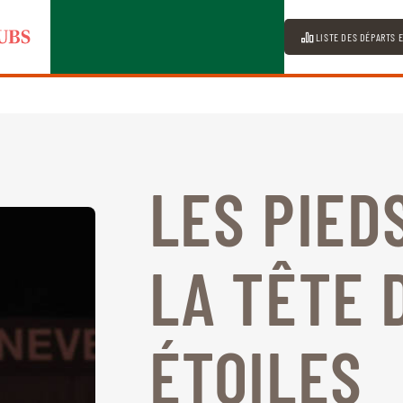
LISTE DES DÉPARTS 
LES PIED
LA TÊTE 
ÉTOILES