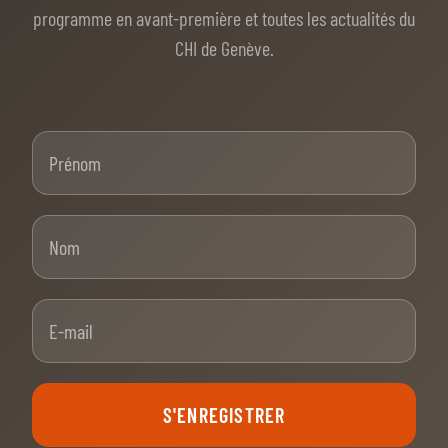
programme en avant-première et toutes les actualités du
CHI de Genève.
Prénom
Nom
E-mail
S'ENREGISTRER