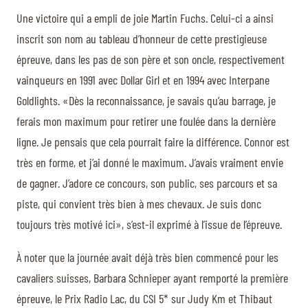
Une victoire qui a empli de joie Martin Fuchs. Celui-ci a ainsi
inscrit son nom au tableau d’honneur de cette prestigieuse
épreuve, dans les pas de son père et son oncle, respectivement
vainqueurs en 1991 avec Dollar Girl et en 1994 avec Interpane
Goldlights. «Dès la reconnaissance, je savais qu’au barrage, je
ferais mon maximum pour retirer une foulée dans la dernière
ligne. Je pensais que cela pourrait faire la différence. Connor est
très en forme, et j’ai donné le maximum. J’avais vraiment envie
de gagner. J’adore ce concours, son public, ses parcours et sa
piste, qui convient très bien à mes chevaux. Je suis donc
toujours très motivé ici», s’est-il exprimé à l’issue de l’épreuve.
À noter que la journée avait déjà très bien commencé pour les
cavaliers suisses, Barbara Schnieper ayant remporté la première
épreuve, le Prix Radio Lac, du CSI 5* sur Judy Km et Thibaut