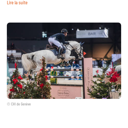
Lire la suite
© CHI de Genève