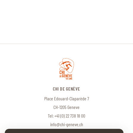
CHI DE GENÈVE
Place Edouard-Claparède 7
CH-1205 Geneve
Tel:
+41 (0) 22 738 18 00
info@chi-geneve.ch