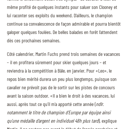
même profité de quelques instants pour saluer son Clooney et
lui raconter ses exploits du weekend. D’ailleurs, le champion
continue sa convalescence de façon admirable et pourra bientôt
galoper quelques foulées. De belles balades en forêt l’attendent
dès ces prochaines semaines.
Côté calendrier, Martin Fuchs prend trois semaines de vacances
– il en profitera sûrement pour skier quelques jours – et
reviendra à la compétition à Bâle, en janvier. Pour «Leo», le
repos bien mérité durera un peu plus longtemps, puisque son
cavalier ne prévoit pas de le sortir sur les pistes de concours
avant la saison outdoor. «Il a bien le droit à des vacances, lui
aussi, après tout ce qu’il m’a apporté cette année (
ndlr.
notamment le titre de champion d’Europe par équipe ainsi
qu’une médaille d’argent en individuel 48h plus tard
), explique
Martin. Il ne sautera pas avant le début de l’année prochaine et