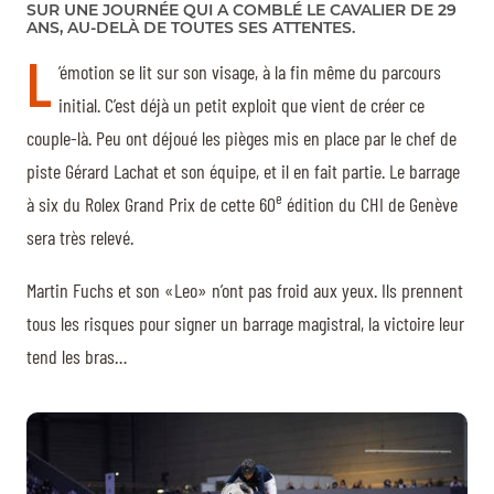
SUR UNE JOURNÉE QUI A COMBLÉ LE CAVALIER DE 29
ANS, AU-DELÀ DE TOUTES SES ATTENTES.
L
’émotion se lit sur son visage, à la fin même du parcours
initial. C’est déjà un petit exploit que vient de créer ce
couple-là. Peu ont déjoué les pièges mis en place par le chef de
piste Gérard Lachat et son équipe, et il en fait partie. Le barrage
e
à six du Rolex Grand Prix de cette 60
édition du CHI de Genève
sera très relevé.
Martin Fuchs et son «Leo» n’ont pas froid aux yeux. Ils prennent
tous les risques pour signer un barrage magistral, la victoire leur
tend les bras…