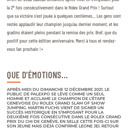
e
la 2
fois consécutivement dans le Rolex Grand Prix ! Surtout
que sa victoire s'est jouée à quelques centièmes… Les gens sont
restés applaudir leur champion jusqu’au dernier moment, et les
gradins étaient pleins pendant la remise des prix. Bref, que du
positif pour cette édition anniversaire. Merci à tous et rendez-
vous l’an prochain !»
QUE D’ÉMOTIONS...
APRÈS-MIDI DU DIMANCHE 12 DÉCEMBRE 2021. LE
PUBLIC DE PALEXPO SE LÈVE COMME UN SEUL
HOMME ET ACCLAME LE CHAMPION DE L’ÉTAPE
GENEVOISE DU ROLEX GRAND SLAM OF SHOW
JUMPING. MARTIN FUCHS VIENT DE SIGNER UN
SUCCÈS HISTORIQUE EN S’IMPOSANT POUR LA
DEUXIÈME FOIS CONSÉCUTIVE DANS LE ROLEX GRAND
PRIX DU CHI DE GENÈVE, EN SELLE CETTE FOIS-CI SUR
SON JEUNE MAIS DÉJÀ CONFIRMÉ LEONE JEI. RETOUR