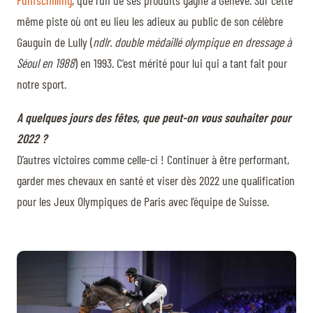
Fünfschilling
, que l’un de ses produits gagne à Genève. Sur cette
même piste où ont eu lieu les adieux au public de son célèbre
Gauguin de Lully (
ndlr. double médaillé olympique en dressage à
Séoul en 1988
) en 1993. C’est mérité pour lui qui a tant fait pour
notre sport.
A quelques jours des fêtes, que peut-on vous souhaiter pour
2022 ?
D’autres victoires comme celle-ci ! Continuer à être performant,
garder mes chevaux en santé et viser dès 2022 une qualification
pour les Jeux Olympiques de Paris avec l’équipe de Suisse.