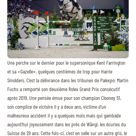
Une perche sur le dernier pour le supersonique Kent Farrington
et sa «Gazelle», quelques centièmes de trop pour Harrie
Smolders. C’est la délivrance dans les tribunes de Palexpo: Martin
Fuchs a remporté son deuxième Rolex Grand Prix consécutif
après 2019. Une pensée émue pour son champion Clooney 51,
son complice de victoire il y a deux ans, victime d’un
malheureux accident il y a quelques mois mais qui gambade
aujourd’hui joyeusement dans les prés de Wängi, les écuries du
Suisse de 29 ans. Cette fois-ci, c’est en selle sur un autre gris, le