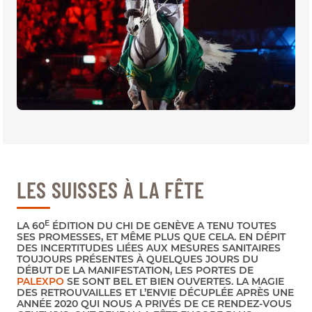
BILLETTERIE
BÉNÉVOLES
MÉDIAS
FR
EN
© 2026 CHI de Genève. Tous droits réservés
LES SUISSES À LA FÊTE
E
LA 60
ÉDITION DU CHI DE GENÈVE A TENU TOUTES
SES PROMESSES, ET MÊME PLUS QUE CELA. EN DÉPIT
DES INCERTITUDES LIÉES AUX MESURES SANITAIRES
TOUJOURS PRÉSENTES À QUELQUES JOURS DU
DÉBUT DE LA MANIFESTATION, LES PORTES DE
PALEXPO
SE SONT BEL ET BIEN OUVERTES. LA MAGIE
DES RETROUVAILLES ET L’ENVIE DÉCUPLÉE APRÈS UNE
ANNÉE 2020 QUI NOUS A PRIVÉS DE CE RENDEZ-VOUS