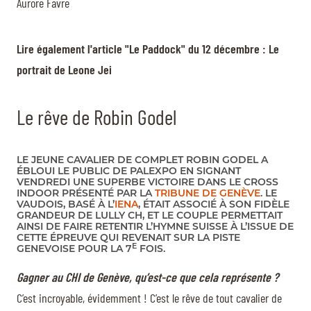
Aurore Favre
Lire également l'article "Le Paddock" du 12 décembre : Le
portrait de Leone Jei
Le rêve de Robin Godel
LE JEUNE CAVALIER DE COMPLET ROBIN GODEL A
ÉBLOUI LE PUBLIC DE PALEXPO EN SIGNANT
VENDREDI UNE SUPERBE VICTOIRE DANS LE CROSS
INDOOR PRÉSENTÉ PAR LA
TRIBUNE DE GENÈVE
. LE
VAUDOIS, BASÉ À L’
IENA
, ÉTAIT ASSOCIÉ À SON FIDÈLE
GRANDEUR DE LULLY CH, ET LE COUPLE PERMETTAIT
AINSI DE FAIRE RETENTIR L’HYMNE SUISSE À L’ISSUE DE
CETTE ÉPREUVE QUI REVENAIT SUR LA PISTE
E
GENEVOISE POUR LA 7
FOIS.
Gagner au CHI de Genève, qu’est-ce que cela représente ?
C’est incroyable, évidemment ! C’est le rêve de tout cavalier de