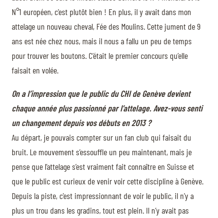
N°1 européen, c’est plutôt bien ! En plus, il y avait dans mon
attelage un nouveau cheval, Fée des Moulins. Cette jument de 9
ans est née chez nous, mais il nous a fallu un peu de temps
pour trouver les boutons. C’était le premier concours qu’elle
faisait en volée.
On a l’impression que le public du CHI de Genève devient
chaque année plus passionné par l’attelage. Avez-vous senti
un changement depuis vos débuts en 2013 ?
Au départ, je pouvais compter sur un fan club qui faisait du
bruit. Le mouvement s’essouffle un peu maintenant, mais je
pense que l’attelage s’est vraiment fait connaître en Suisse et
que le public est curieux de venir voir cette discipline à Genève.
Depuis la piste, c’est impressionnant de voir le public, il n’y a
plus un trou dans les gradins, tout est plein. Il n’y avait pas