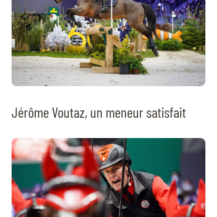
Jérôme Voutaz, un meneur satisfait