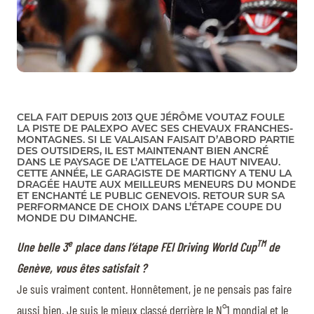
CELA FAIT DEPUIS 2013 QUE JÉRÔME VOUTAZ FOULE
LA PISTE DE PALEXPO AVEC SES CHEVAUX FRANCHES-
MONTAGNES. SI LE VALAISAN FAISAIT D’ABORD PARTIE
DES OUTSIDERS, IL EST MAINTENANT BIEN ANCRÉ
DANS LE PAYSAGE DE L’ATTELAGE DE HAUT NIVEAU.
CETTE ANNÉE, LE GARAGISTE DE MARTIGNY A TENU LA
DRAGÉE HAUTE AUX MEILLEURS MENEURS DU MONDE
ET ENCHANTÉ LE PUBLIC GENEVOIS. RETOUR SUR SA
PERFORMANCE DE CHOIX DANS L’ÉTAPE COUPE DU
MONDE DU DIMANCHE.
e
TM
Une belle 3
place dans l’étape FEI Driving World Cup
de
Genève, vous êtes satisfait ?
Je suis vraiment content. Honnêtement, je ne pensais pas faire
aussi bien. Je suis le mieux classé derrière le N°1 mondial et le