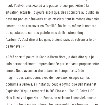
neuf. Peut-être est-ce dû à la pause forcée, peut-être à la
situation actuelle. Toujours est-il que, des sponsors au public en
passant par les bénévoles et les officiels, tout le monde était très
content de se retrouver en "famille". D’ailleurs, même le nombre
de spectateurs sur nos plateformes de live streaming a
"cartonné", c’est dire si les gens étaient ravis de retrouver le CHI
de Genève !»
«Côté sportif, poursuit Sophie Mottu Morel, je dois dire que je
suis personnellement impressionnée par le niveau proposé cette
année. Nous avons eu droit, dans les temps forts, à de
magnifiques vainqueurs avec de nouveaux visages sur les
podiums à Genève, à l’instar du couple olympique Ben Maher et
e
Explosion W qui a remporté la 20
Finale du Top 10 Rolex IJRC.
Mais il est vrai que Martin Fuchs, en selle sur Leone Jei, nous a
offert un beau cadeau dimanche après-midi en s’imposant pour