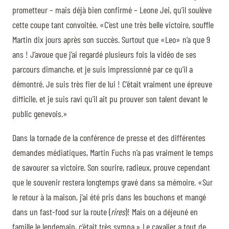
prometteur – mais déjà bien confirmé – Leone Jei, qu’il soulève
cette coupe tant convoitée. «C’est une très belle victoire, souffle
Martin dix jours après son succès. Surtout que «Leo» n’a que 9
ans ! J’avoue que j’ai regardé plusieurs fois la vidéo de ses
parcours dimanche, et je suis impressionné par ce qu’il a
démontré. Je suis très fier de lui ! C’était vraiment une épreuve
difficile, et je suis ravi qu’il ait pu prouver son talent devant le
public genevois.»
Dans la tornade de la conférence de presse et des différentes
demandes médiatiques, Martin Fuchs n’a pas vraiment le temps
de savourer sa victoire. Son sourire, radieux, prouve cependant
que le souvenir restera longtemps gravé dans sa mémoire. «Sur
le retour à la maison, j’ai été pris dans les bouchons et mangé
dans un fast-food sur la route (
rires
)! Mais on a déjeuné en
famille le lendemain, c’était très sympa.» Le cavalier a tout de