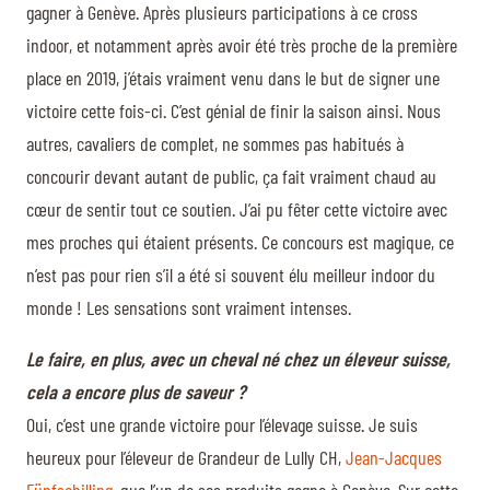
gagner à Genève. Après plusieurs participations à ce cross
indoor, et notamment après avoir été très proche de la première
place en 2019, j’étais vraiment venu dans le but de signer une
victoire cette fois-ci. C’est génial de finir la saison ainsi. Nous
autres, cavaliers de complet, ne sommes pas habitués à
concourir devant autant de public, ça fait vraiment chaud au
cœur de sentir tout ce soutien. J’ai pu fêter cette victoire avec
mes proches qui étaient présents. Ce concours est magique, ce
n’est pas pour rien s’il a été si souvent élu meilleur indoor du
monde ! Les sensations sont vraiment intenses.
Le faire, en plus, avec un cheval né chez un éleveur suisse,
cela a encore plus de saveur ?
Oui, c’est une grande victoire pour l’élevage suisse. Je suis
heureux pour l’éleveur de Grandeur de Lully CH,
Jean-Jacques