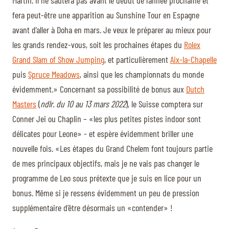
fera peut-être une apparition au Sunshine Tour en Espagne
avant d’aller à Doha en mars. Je veux le préparer au mieux pour
les grands rendez-vous, soit les prochaines étapes du
Rolex
Grand Slam of Show Jumping
, et particulièrement
Aix-la-Chapelle
puis
Spruce Meadows
, ainsi que les championnats du monde
évidemment.» Concernant sa possibilité de bonus aux
Dutch
Masters
(
ndlr. du 10 au 13 mars 2022
), le Suisse comptera sur
Conner Jei ou Chaplin – «les plus petites pistes indoor sont
délicates pour Leone» - et espère évidemment briller une
nouvelle fois. «Les étapes du Grand Chelem font toujours partie
de mes principaux objectifs, mais je ne vais pas changer le
programme de Leo sous prétexte que je suis en lice pour un
bonus. Même si je ressens évidemment un peu de pression
supplémentaire d’être désormais un «contender» !