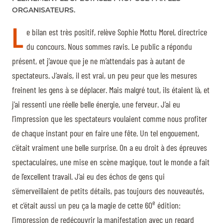
ORGANISATEURS.
L
e bilan est très positif, relève Sophie Mottu Morel, directrice
du concours. Nous sommes ravis. Le public a répondu
présent, et j’avoue que je ne m’attendais pas à autant de
spectateurs. J’avais, il est vrai, un peu peur que les mesures
freinent les gens à se déplacer. Mais malgré tout, ils étaient là, et
j’ai ressenti une réelle belle énergie, une ferveur. J’ai eu
l’impression que les spectateurs voulaient comme nous profiter
de chaque instant pour en faire une fête. Un tel engouement,
c’était vraiment une belle surprise. On a eu droit à des épreuves
spectaculaires, une mise en scène magique, tout le monde a fait
de l’excellent travail. J’ai eu des échos de gens qui
s’émerveillaient de petits détails, pas toujours des nouveautés,
e
et c’était aussi un peu ça la magie de cette 60
édition:
l’impression de redécouvrir la manifestation avec un regard