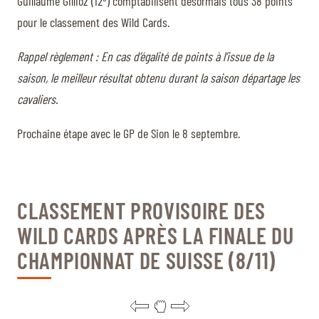
Guillaume Gillioz (12
) comptabilisent désormais tous 38 points
pour le classement des Wild Cards.
Rappel règlement : En cas d’égalité de points à l’issue de la
saison, le meilleur résultat obtenu durant la saison départage les
cavaliers.
Prochaine étape avec le GP de Sion le 8 septembre.
CLASSEMENT PROVISOIRE DES
WILD CARDS APRÈS LA FINALE DU
CHAMPIONNAT DE SUISSE (8/11)