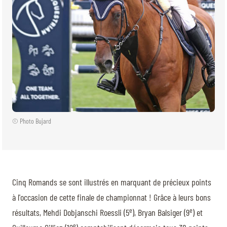
© Photo Bujard
Cinq Romands se sont illustrés en marquant de précieux points
à l'occasion de cette finale de championnat ! Grâce à leurs bons
e
e
résultats, Mehdi Dobjanschi Roessli (5
), Bryan Balsiger (9
) et
e