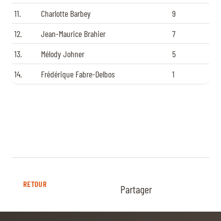
11.
Charlotte Barbey
9
12.
Jean-Maurice Brahier
7
13.
Mélody Johner
5
14.
Frédérique Fabre-Delbos
1
RETOUR
Partager