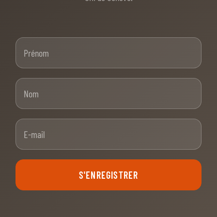
Prénom
Nom
E-mail
S'ENREGISTRER