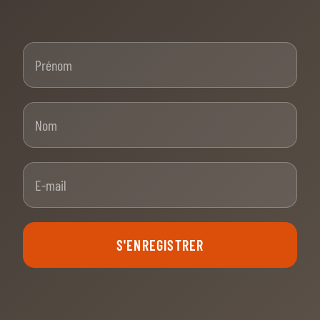
Prénom
Nom
E-mail
S'ENREGISTRER