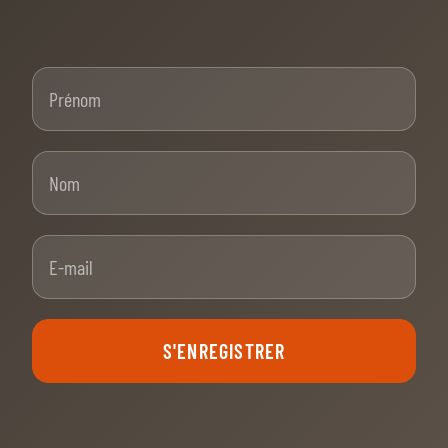
Prénom
Nom
E-mail
S'ENREGISTRER