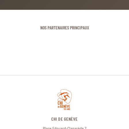
NOS PARTENAIRES PRINCIPAUX
CHI DE GENÈVE
Place Edouard-Claparède 7