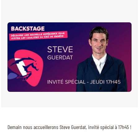
BILLETTERIE
BÉNÉVOLES
MÉDIAS
FR
EN
© 2026 CHI de Genève. Tous droits réservés
Demain nous accueillerons Steve Guerdat, invité spécial à 17h45 !