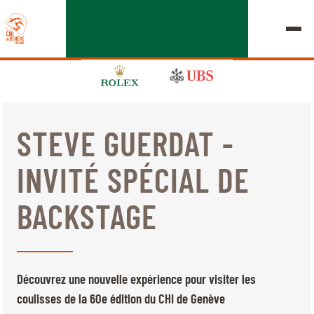
STEVE GUERDAT -
ÉDITION 2026
INVITÉ SPÉCIAL DE
LE CHIG
BACKSTAGE
MULTIMÉDIA
LIENS RAPIDES
ACCUEIL
EXPOSANTS
Jeudi, 17 Septembre 2026
Découvrez une nouvelle expérience pour visiter les
DÉPARTS & RÉSULTATS
ROLEX GRAND SLAM
coulisses de la 60e édition du CHI de Genève