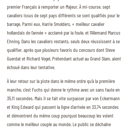
premier Français à remporter un Majeur. À mi-course, sept
cavaliers issus de sept pays différents se sont qualifiés pour le
barrage. Parmi eux, Harrie Smolders, « meilleur cavalier
hollandais de l’année » acclamé par la foule, et l’Allemand Marcus
Ehning. Dans les cavaliers restants, seuls deux réussissent à se
qualifier, après que plusieurs favoris du concours dont Steve
Guerdat et Richard Vogel, Prétendant actuel au Grand Slam, aient
échoué dans leur tentative.
À leur retour sur la piste dans le même ordre qu’à la première
manche, c’est Fuchs qui donne le rythme avec un sans faute en
35,11 secondes. Mais il se fait vite surpasser par von Eckermann
et King Edward qui passent la ligne d’arrivée en 33,74 secondes
et démontrent du même coup pourquoi beaucoup les voient
comme le meilleur couple au monde. Le public se déchaîne