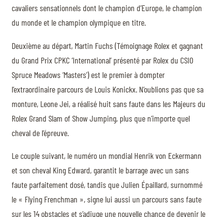
cavaliers sensationnels dont le champion d’Europe, le champion
du monde et le champion olympique en titre.
Deuxième au départ, Martin Fuchs (Témoignage Rolex et gagnant
du Grand Prix CPKC ‘International’ présenté par Rolex du CSIO
Spruce Meadows ‘Masters’) est le premier à dompter
l’extraordinaire parcours de Louis Konickx. N’oublions pas que sa
monture, Leone Jei, a réalisé huit sans faute dans les Majeurs du
Rolex Grand Slam of Show Jumping, plus que n’importe quel
cheval de l’épreuve.
Le couple suivant, le numéro un mondial Henrik von Eckermann
et son cheval King Edward, garantit le barrage avec un sans
faute parfaitement dosé, tandis que Julien Épaillard, surnommé
le « Flying Frenchman », signe lui aussi un parcours sans faute
sur les 14 obstacles et s’adjuge une nouvelle chance de devenir le