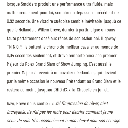
lorsque Smolders produit une performance ultra fluide, mais
malheureusement pour lui, son chrono dépasse le précédent de
0,92 seconde. Une victoire suédoise semble inévitable, jusqu’à ce
que le Hollandais Willem Greve, dernier à partir, signe un sans
faute parfaitement dosé aux rênes de son étalon bai, Highway
TN N.O.P. Ils battent le chrono du meilleur cavalier au monde de
0,04 secondes seulement, et Greve remporte ainsi son premier
Majeur du Rolex Grand Slam of Show Jumping. C’est aussi le
premier Majeur à revenir à un cavalier néerlandais, qui devient
par la même occasion le nouveau Prétendant au Grand Slam et le
restera au moins jusqu’au CHIO d’Aix-la-Chapelle en juillet.
Ravi, Greve nous confie :
« J’ai l’impression de rêver, c’est
incroyable. Je n’ai pas les mots pour décrire comment je me
sens. Je suis très reconnaissant à mon cheval pour son courage