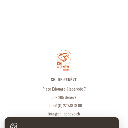
CHI DE GENÈVE
Place Edouard-Claparède 7
CH-1205 Geneve
Tel:
+41 (0) 22 738 18 00
info@chi-geneve.ch