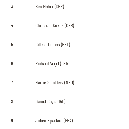
3.
Ben Maher (GBR)
4.
Christian Kukuk (GER)
5.
Gilles Thomas (BEL)
6.
Richard Vogel (GER)
7.
Harrie Smolders (NED)
8.
Daniel Coyle (IRL)
9.
Julien Epaillard (FRA)