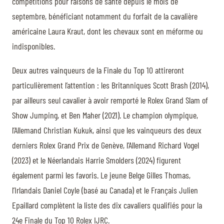
compétitions pour raisons de santé depuis le mois de
septembre, bénéficiant notamment du forfait de la cavalière
américaine Laura Kraut, dont les chevaux sont en méforme ou
indisponibles.
Deux autres vainqueurs de la Finale du Top 10 attireront
particulièrement l’attention : les Britanniques Scott Brash (2014),
par ailleurs seul cavalier à avoir remporté le Rolex Grand Slam of
Show Jumping, et Ben Maher (2021). Le champion olympique,
l’Allemand Christian Kukuk, ainsi que les vainqueurs des deux
derniers Rolex Grand Prix de Genève, l’Allemand Richard Vogel
(2023) et le Néerlandais Harrie Smolders (2024) figurent
également parmi les favoris. Le jeune Belge Gilles Thomas,
l’Irlandais Daniel Coyle (basé au Canada) et le Français Julien
Epaillard complètent la liste des dix cavaliers qualifiés pour la
24e Finale du Top 10 Rolex IJRC.