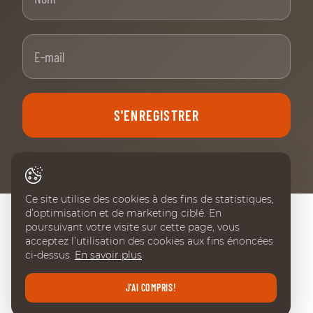
E-mail
S'ENREGISTRER
Ce site utilise des cookies à des fins de statistiques,
d’optimisation et de marketing ciblé. En
poursuivant votre visite sur cette page, vous
NOS PARTENAIRES PRINCIPAUX
acceptez l’utilisation des cookies aux fins énoncées
ci-dessus.
En savoir plus
J'AI COMPRIS!