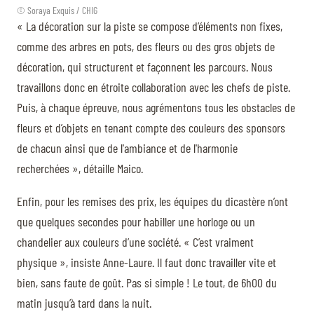
© Soraya Exquis / CHIG
« La décoration sur la piste se compose d’éléments non fixes,
comme des arbres en pots, des fleurs ou des gros objets de
décoration, qui structurent et façonnent les parcours. Nous
travaillons donc en étroite collaboration avec les chefs de piste.
Puis, à chaque épreuve, nous agrémentons tous les obstacles de
fleurs et d’objets en tenant compte des couleurs des sponsors
de chacun ainsi que de l'ambiance et de l'harmonie
recherchées », détaille Maico.
Enfin, pour les remises des prix, les équipes du dicastère n’ont
que quelques secondes pour habiller une horloge ou un
chandelier aux couleurs d’une société. « C’est vraiment
physique », insiste Anne-Laure. Il faut donc travailler vite et
bien, sans faute de goût. Pas si simple ! Le tout, de 6h00 du
matin jusqu’à tard dans la nuit.