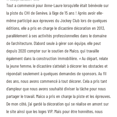
Tout a commencé pour Anne-Laure lorsqu’elle était bénévole sur
la piste du CHI de Genève, à l’âge de 15 ans ! Après avoir elle-
même participé aux épreuves du Jockey Club lors de quelques
éditions, elle a pris en charge le dicastère décoration en 2013,
parallèlement à ses activités professionnelles dans le domaine
de l’architecture. D’abord seule à gérer son équipe, elle peut
depuis 2020 compter sur le soutien de Maico, qui travaille
également dans la construction immobilière.
«
Au départ, relate
la jeune femme, le dicastère s’attelait à décorer les obstacles et
répondait seulement à quelques demandes de sponsors. Au fil
des ans, nous avons commencé à tout décorer. Cela a pris tant
d’ampleur que nous avons souhaité diviser la tâche pour nous
partager le travail. Maico a pris en charge la piste et les épreuves.
De mon côté, j’ai gardé la décoration qui se réalise en amont sur
le site ainsi que les loges VIP. Mais pour être honnêtes, nous