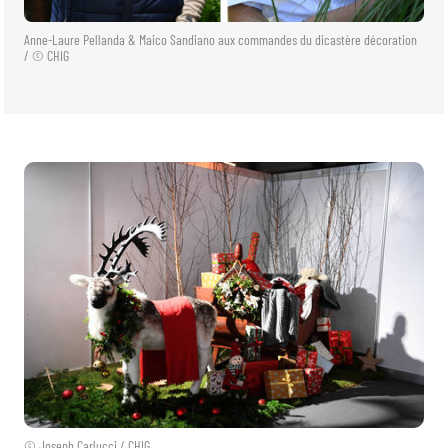
Anne-Laure Pellanda & Maico Sandiano aux commandes du dicastère décoration
/ © CHIG
© Joseph Carlucci / CHIG