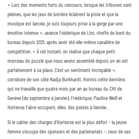
« Lors des moments forts du concours, lorsque les tribunes sont
pleines, que les jeux de lumière éclairent la piste et que la
musique est lancée, je suis toujours prise à la gorge par une
émotion intense », avance Frédérique de Lint, cheffe de bord du
bureau depuis 2021, après avoir été elle-même cavalière de
compétition. « À cet instant, on réalise que chaque petit
morceau du puzzle que nous avons assemblé depuis un an est
parfaitement à sa place. C’est un sentiment incroyable »,
corrobore de son côté Nadja Burkhardt. Hormis cette dernière,
qui ne travaille que quatre mois par an au bureau du CHI de
Genève (de septembre à janvier), Frédérique, Pauline Weill et
Hortense Fabre occupent, elles, des postes à l’année.
Si le cahier des charges d’Hortense est le plus défini – la jeune
femme s’occupe des sponsors et des partenariats –, ceux de ses