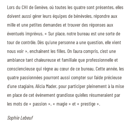
Lors du CHI de Genève, où toutes les quatre sont présentes, elles
doivent aussi gérer leurs équipes de bénévoles, répondre aux
mille et une petites demandes et trouver des réponses aux
éventuels imprévus. « Sur place, notre bureau est une sorte de
tour de contrôle. Dès qu’une personne a une question, elle vient
nous voir », enchaînent les filles. On l’aura compris, c’est une
ambiance tant chaleureuse et familiale que professionnelle et
consciencieuse qui règne au cœur de ce bureau. Cette année, les
quatre passionnées pourront aussi compter sur l’aide précieuse
d’une stagiaire, Alicia Mader, pour participer pleinement à la mise
en place de cet événement grandiose qu’elles résumeraient par
les mots de « passion », « magie » et « prestige ».
Sophie Lebeuf