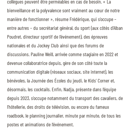
collègues peuvent être perméables en cas de besoin. « La
bienveillance et la polyvalence sont vraiment au cœur de notre
manière de fonctionner », résume Frédérique, qui s’occupe –
entre autres – du secrétariat général, du sport (aux côtés d’Alban
Poudret, directeur sportif de l’événement), des épreuves
nationales et du Jockey Club ainsi que des forums de
discussions. Pauline Weill, arrivée comme stagiaire en 2022 et
devenue collaboratrice depuis, gère de son côté toute la
communication digitale (réseaux sociaux, site internet), les
bénévoles, la Journée des Écoles du jeudi, le Kids’ Corner et,
désormais, les cocktails. Enfin, Nadja, présente dans l’équipe
depuis 2023, s’occupe notamment du transport des cavaliers, de
l’hôtellerie, des droits de télévision, ou encore du fameux
roadbook, le planning journalier, minute par minute, de tous les
postes et animations de l’événement.