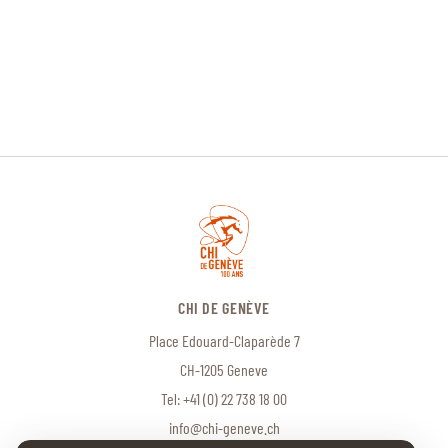
CHI DE GENÈVE
Place Edouard-Claparède 7
CH-1205 Geneve
Tel:
+41 (0) 22 738 18 00
info@chi-geneve.ch