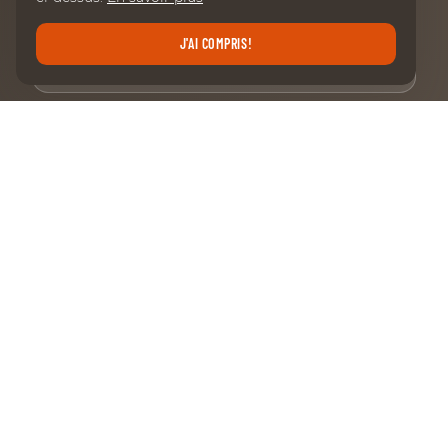
E-mail
J'AI COMPRIS!
S'ENREGISTRER
NOS PARTENAIRES PRINCIPAUX