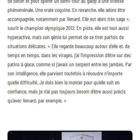
de béton et peut opérer un demi-tour au galop à une vitesse
phénoménale. Une vraie coquine. En revanche, elle adore être
accompagnée, notamment par Venard. Elle est alors très sage »,
sourit le champion olympique 2012. En piste, elle est tout aussi
hyperactive, mais son génie lui permet de se tirer parfois de
situations délicates. « Elle regarde beaucoup autour d’elle et, de
temps en temps, dans les virages, j’ai l’impression d’être sur des
patins à glace, comme si j’avais un serpent entre les jambes. Par
son intelligence, elle parvient toutefois à résoudre n’importe
quelle difficulté. Je dois bien la monter pour qu’elle soit en
confiance, mais je n’ai pas toujours besoin d’être aussi précis
qu’avec Venard, par exemple. »