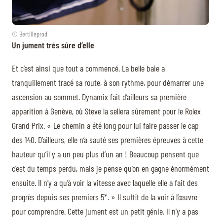
© Bertilleprod
Un jument très sûre d’elle
Et c’est ainsi que tout a commencé. La belle baie a
tranquillement tracé sa route, à son rythme, pour démarrer une
ascension au sommet. Dynamix fait d’ailleurs sa première
apparition à Genève, où Steve la sellera sûrement pour le Rolex
Grand Prix. « Le chemin a été long pour lui faire passer le cap
des 140. D’ailleurs, elle n’a sauté ses premières épreuves à cette
hauteur qu’il y a un peu plus d’un an ! Beaucoup pensent que
c’est du temps perdu, mais je pense qu’on en gagne énormément
ensuite. Il n’y a qu’à voir la vitesse avec laquelle elle a fait des
progrès depuis ses premiers 5*. » Il suffit de la voir à l’œuvre
pour comprendre. Cette jument est un petit génie. Il n’y a pas