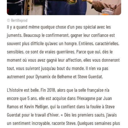
© Bertilleprod
Il y a quand même quelque chose d’un peu spécial avec les
juments. Beaucoup le confirmeront, gagner leur confiance est
souvent plus difficile qu’avec un hongre. Entières, caractérielles,
sensibles, ce sont de vraies guerrières. Parce que oui, dès le
moment où vous avez gagné leur affection, elles vous donneront
tout, vous suivront jusqu’au bout du monde. Il n’en va pas
autrement pour Dynamix de Belheme et Steve Guerdat.
L’histoire est belle. Fin 2018, alors que la selle française n’a
encore que 5 ans, elle est acquise dans l’Hexagone par Juan
Ramos et Kevin Melliger, qui la confient dans la foulée à Steve
Guerdat pour le travail d’hiver. « Dès les premiers sauts, j’avais
un sentiment incroyable, raconte Steve. Quelques semaines plus