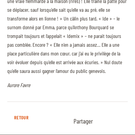
une vraie flemmarde à la maison (rires) ! Elle traîne la patte pour
se déplacer, sauf lorsqu’elle sait qu’elle va au pré, elle se
transforme alors en lionne ! » Un câlin plus tard, « Ide » – le
surnom donné par Emma, parce qu’Anthony Bourquard se
trompait toujours et l’appelait « Idemix » – ne parait toujours
pas comblée. Encore ? « Elle n’en a jamais assez… Elle a une
place particulière dans mon cœur, car j’ai eu le privilège de la
voir évoluer depuis qu’elle est arrivée aux écuries. » Nul doute
qu’elle saura aussi gagner l’amour du public genevois.
Aurore Favre
RETOUR
Partager