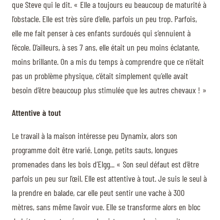
que Steve qui le dit. « Elle a toujours eu beaucoup de maturité à
l’obstacle. Elle est très sûre d’elle, parfois un peu trop. Parfois,
elle me fait penser à ces enfants surdoués qui s’ennuient à
l’école. D’ailleurs, à ses 7 ans, elle était un peu moins éclatante,
moins brillante. On a mis du temps à comprendre que ce n’était
pas un problème physique, c’était simplement qu’elle avait
besoin d’être beaucoup plus stimulée que les autres chevaux ! »
Attentive à tout
Le travail à la maison intéresse peu Dynamix, alors son
programme doit être varié. Longe, petits sauts, longues
promenades dans les bois d’Elgg... « Son seul défaut est d’être
parfois un peu sur l’œil. Elle est attentive à tout. Je suis le seul à
la prendre en balade, car elle peut sentir une vache à 300
mètres, sans même l’avoir vue. Elle se transforme alors en bloc