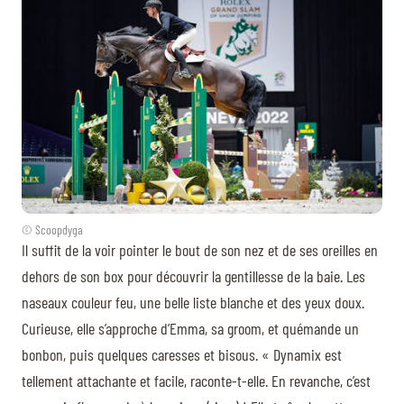
© Scoopdyga
Il suffit de la voir pointer le bout de son nez et de ses oreilles en
dehors de son box pour découvrir la gentillesse de la baie. Les
naseaux couleur feu, une belle liste blanche et des yeux doux.
Curieuse, elle s’approche d’Emma, sa groom, et quémande un
bonbon, puis quelques caresses et bisous. « Dynamix est
tellement attachante et facile, raconte-t-elle. En revanche, c’est