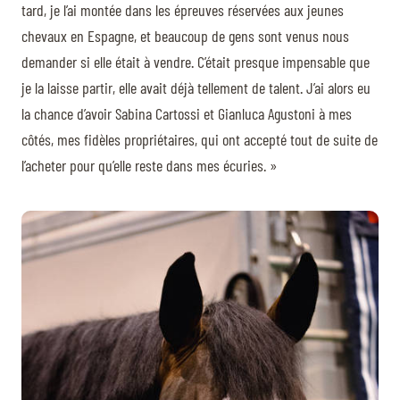
tard, je l’ai montée dans les épreuves réservées aux jeunes
chevaux en Espagne, et beaucoup de gens sont venus nous
demander si elle était à vendre. C’était presque impensable que
je la laisse partir, elle avait déjà tellement de talent. J’ai alors eu
la chance d’avoir Sabina Cartossi et Gianluca Agustoni à mes
côtés, mes fidèles propriétaires, qui ont accepté tout de suite de
l’acheter pour qu’elle reste dans mes écuries. »