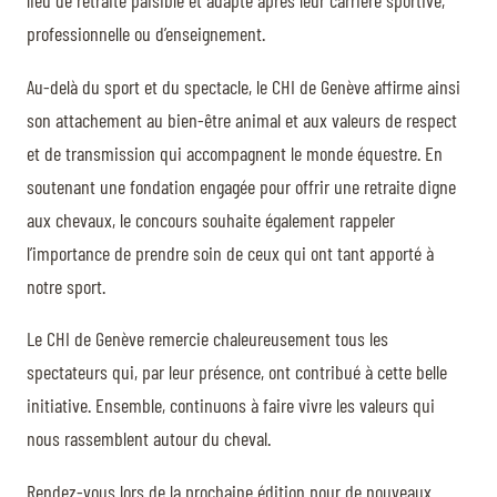
lieu de retraite paisible et adapté après leur carrière sportive,
professionnelle ou d’enseignement.
Au-delà du sport et du spectacle, le CHI de Genève affirme ainsi
son attachement au bien-être animal et aux valeurs de respect
et de transmission qui accompagnent le monde équestre. En
soutenant une fondation engagée pour offrir une retraite digne
aux chevaux, le concours souhaite également rappeler
l’importance de prendre soin de ceux qui ont tant apporté à
notre sport.
Le CHI de Genève remercie chaleureusement tous les
spectateurs qui, par leur présence, ont contribué à cette belle
initiative. Ensemble, continuons à faire vivre les valeurs qui
nous rassemblent autour du cheval.
Rendez-vous lors de la prochaine édition pour de nouveaux