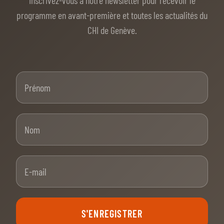
Inscrivez-vous à notre newsletter pour recevoir le
programme en avant-première et toutes les actualités du
CHI de Genève.
Prénom
Nom
E-mail
S'ENREGISTRER