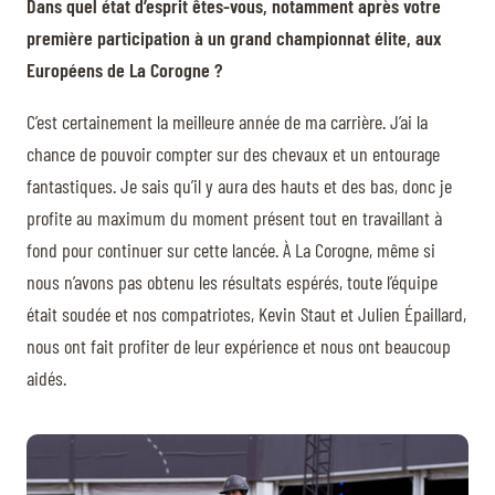
Dans quel état d’esprit êtes-vous, notamment après votre
première participation à un grand championnat élite, aux
Européens de La Corogne ?
C’est certainement la meilleure année de ma carrière. J’ai la
chance de pouvoir compter sur des chevaux et un entourage
fantastiques. Je sais qu’il y aura des hauts et des bas, donc je
profite au maximum du moment présent tout en travaillant à
fond pour continuer sur cette lancée. À La Corogne, même si
nous n’avons pas obtenu les résultats espérés, toute l’équipe
était soudée et nos compatriotes, Kevin Staut et Julien Épaillard,
nous ont fait profiter de leur expérience et nous ont beaucoup
aidés.