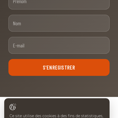
Nom
E-mail
S'ENREGISTRER
NOS PARTENAIRES PRINCIPAUX
Ce site utilise des cookies à des fins de statistiques,