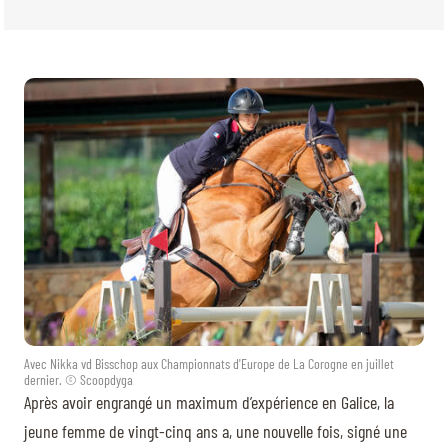
Avec Nikka vd Bisschop aux Championnats d'Europe de La Corogne en juillet
dernier. © Scoopdyga
Après avoir engrangé un maximum d’expérience en Galice, la
jeune femme de vingt-cinq ans a, une nouvelle fois, signé une