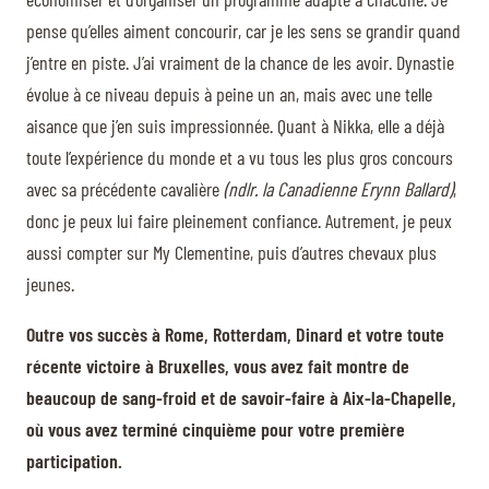
pense qu’elles aiment concourir, car je les sens se grandir quand
j’entre en piste. J’ai vraiment de la chance de les avoir. Dynastie
évolue à ce niveau depuis à peine un an, mais avec une telle
aisance que j’en suis impressionnée. Quant à Nikka, elle a déjà
toute l’expérience du monde et a vu tous les plus gros concours
avec sa précédente cavalière
(ndlr. la Canadienne Erynn Ballard)
,
donc je peux lui faire pleinement confiance. Autrement, je peux
aussi compter sur My Clementine, puis d’autres chevaux plus
jeunes.
Outre vos succès à Rome, Rotterdam, Dinard et votre toute
récente victoire à Bruxelles, vous avez fait montre de
beaucoup de sang-froid et de savoir-faire à Aix-la-Chapelle,
où vous avez terminé cinquième pour votre première
participation.