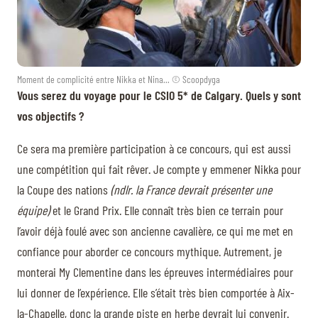
Moment de complicité entre Nikka et Nina... © Scoopdyga
Vous serez du voyage pour le CSIO 5* de Calgary. Quels y sont
vos objectifs ?
Ce sera ma première participation à ce concours, qui est aussi
une compétition qui fait rêver. Je compte y emmener Nikka pour
la Coupe des nations
(ndlr. la France devrait présenter une
équipe)
et le Grand Prix. Elle connaît très bien ce terrain pour
l’avoir déjà foulé avec son ancienne cavalière, ce qui me met en
confiance pour aborder ce concours mythique. Autrement, je
monterai My Clementine dans les épreuves intermédiaires pour
lui donner de l’expérience. Elle s’était très bien comportée à Aix-
la-Chapelle, donc la grande piste en herbe devrait lui convenir.