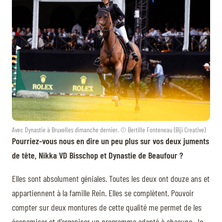
Avec Dynastie à Bruxelles dimanche dernier. © Bertille Fonteneau (Biji Creative)
Pourriez-vous nous en dire un peu plus sur vos deux juments
de tête, Nikka VD Bisschop et Dynastie de Beaufour ?
Elles sont absolument géniales. Toutes les deux ont douze ans et
appartiennent à la famille Rein. Elles se complètent. Pouvoir
compter sur deux montures de cette qualité me permet de les
économiser et d’organiser un programme adapté à chacune. Je