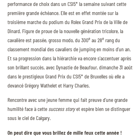
performance de choix dans un CSI5* la semaine suivant cette
première grande échéance. Elle est en effet montée sur la
troisième marche du podium du Rolex Grand Prix de la Ville de
Dinard. Figure de proue de la nouvelle génération tricolore, la
e
e
cavalière est passée, grosso modo, du 300
au 28
rang du
classement mondial des cavaliers de jumping en moins d’un an.
Et sa progression dans la hiérarchie va encore s'accentuer après
son brillant succès, avec Dynastie de Beaufour, dimanche 31 août
dans le prestigieux Grand Prix du CSI5* de Bruxelles où elle a
devancé Grégory Wathelet et Harry Charles.
Rencontre avec une jeune femme qui fait preuve d’une grande
humilité face à cette
success story
et espère bien se distinguer
sous le ciel de Calgary.
On peut dire que vous brillez de mille feux cette année !