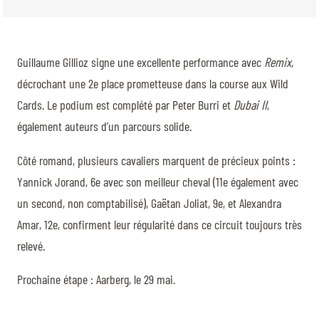
Guillaume Gillioz signe une excellente performance avec
Remix
,
décrochant une 2e place prometteuse dans la course aux Wild
Cards. Le podium est complété par Peter Burri et
Dubai II
,
également auteurs d’un parcours solide.
Côté romand, plusieurs cavaliers marquent de précieux points :
Yannick Jorand, 6e avec son meilleur cheval (11e également avec
un second, non comptabilisé), Gaëtan Joliat, 9e, et Alexandra
Amar, 12e, confirment leur régularité dans ce circuit toujours très
relevé.
Prochaine étape : Aarberg, le 29 mai.