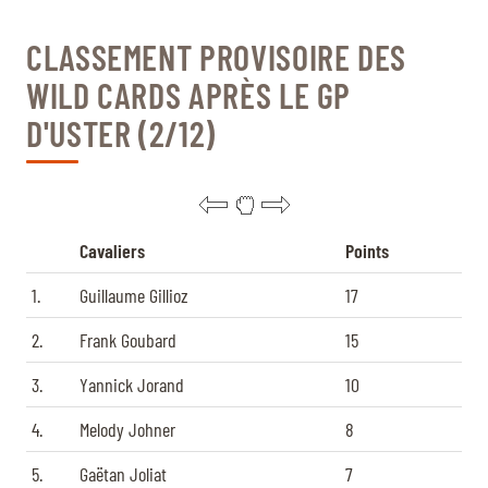
CLASSEMENT PROVISOIRE DES
WILD CARDS APRÈS LE GP
D'USTER (2/12)
Cavaliers
Points
1.
Guillaume Gillioz
17
2.
Frank Goubard
15
3.
Yannick Jorand
10
4.
Melody Johner
8
5.
Gaëtan Joliat
7