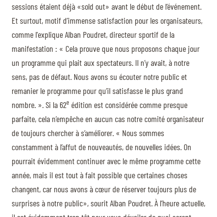
sessions étaient déjà «sold out» avant le début de l’événement.
Et surtout, motif d’immense satisfaction pour les organisateurs,
comme l'explique Alban Poudret, directeur sportif de la
manifestation : « Cela prouve que nous proposons chaque jour
un programme qui plait aux spectateurs. Il n’y avait, à notre
sens, pas de défaut. Nous avons su écouter notre public et
remanier le programme pour qu’il satisfasse le plus grand
e
nombre. ». Si la 62
édition est considérée comme presque
parfaite, cela n’empêche en aucun cas notre comité organisateur
de toujours chercher à s’améliorer. « Nous sommes
constamment à l’affut de nouveautés, de nouvelles idées. On
pourrait évidemment continuer avec le même programme cette
année, mais il est tout à fait possible que certaines choses
changent, car nous avons à cœur de réserver toujours plus de
surprises à notre public», sourit Alban Poudret. À l’heure actuelle,
il est évidemment trop tôt pour vous dévoiler de quoi seront