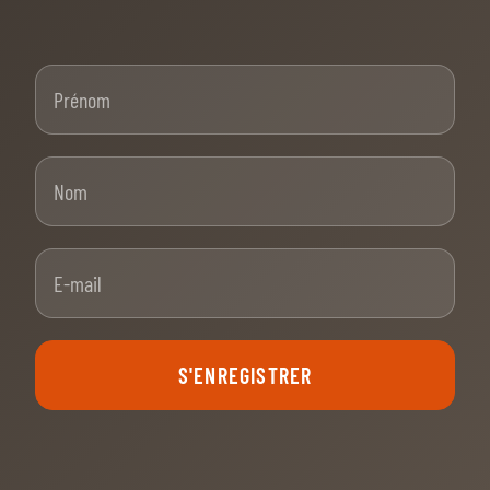
Prénom
Nom
E-mail
S'ENREGISTRER