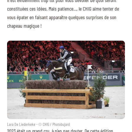
constituées ces idées. Mais patience…, le CHIG aime tenter de
vous épater en faisant apparaître quelques surprises de son
chapeau magique !
Lara De Liederkeke - © CHIG / Photobujard
2023 était un grand cru, à n’en pas douter. De cette édition