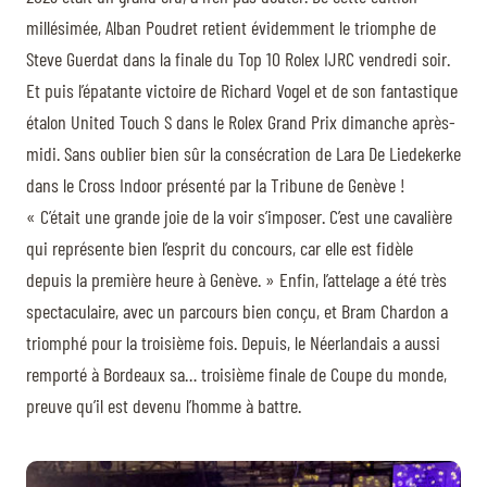
millésimée, Alban Poudret retient évidemment le triomphe de
Steve Guerdat dans la finale du Top 10 Rolex IJRC vendredi soir.
Et puis l’épatante victoire de Richard Vogel et de son fantastique
étalon United Touch S dans le Rolex Grand Prix dimanche après-
midi. Sans oublier bien sûr la consécration de Lara De Liedekerke
dans le Cross Indoor présenté par la Tribune de Genève !
« C’était une grande joie de la voir s’imposer. C’est une cavalière
qui représente bien l’esprit du concours, car elle est fidèle
depuis la première heure à Genève. » Enfin, l’attelage a été très
spectaculaire, avec un parcours bien conçu, et Bram Chardon a
triomphé pour la troisième fois. Depuis, le Néerlandais a aussi
remporté à Bordeaux sa… troisième finale de Coupe du monde,
preuve qu’il est devenu l’homme à battre.