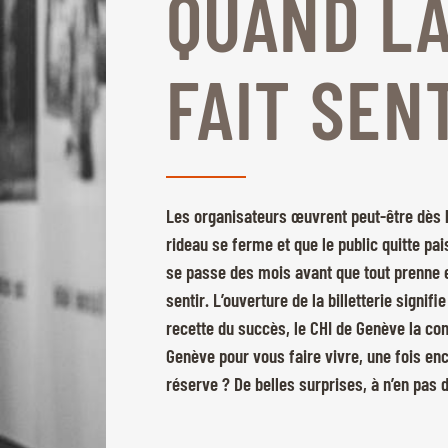
QUAND LA
FAIT SENT
Les organisateurs œuvrent peut-être dès le
rideau se ferme et que le public quitte pai
se passe des mois avant que tout prenne 
sentir. L’ouverture de la billetterie signifi
recette du succès, le CHI de Genève la con
Genève pour vous faire vivre, une fois enc
réserve ? De belles surprises, à n’en pas 