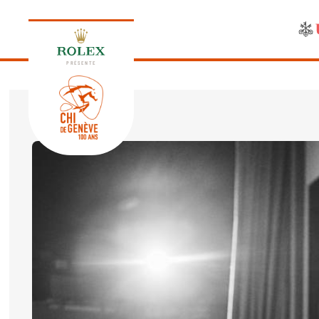
PRÉSENTE
ÉDITION 2026
PROGRAMME
NEWS
NEWS
Jeudi, 17 Septembre 2026
VIP
VIP