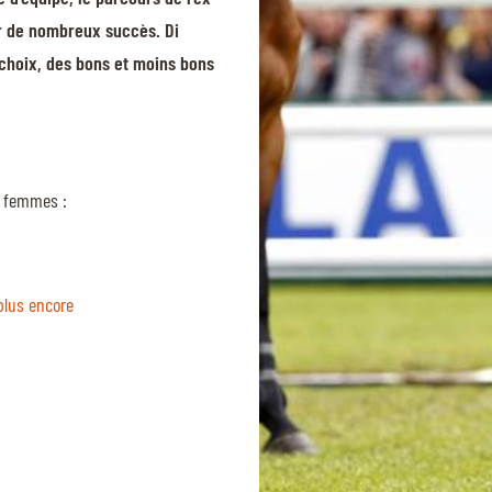
er de nombreux succès. Di
choix, des bons et moins bons
x femmes :
plus encore