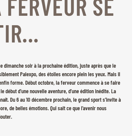
 FERVEUR SE
IR...
 dimanche soir à la prochaine édition, juste après que le
siblement Palexpo, des étoiles encore plein les yeux. Mais il
enfin forme. Début octobre, la ferveur commence à se faire
e le début d’une nouvelle aventure, d’une édition inédite. La
naît. Du 6 au 10 décembre prochain, le grand sport s’invite à
ore, de belles émotions. Qui sait ce que l’avenir nous
douter.