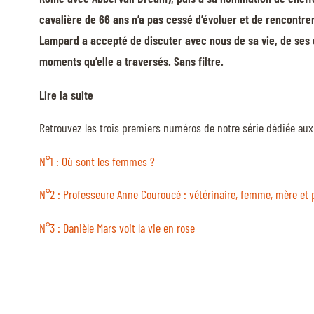
cavalière de 66 ans n’a pas cessé d’évoluer et de rencontr
Lampard a accepté de discuter avec nous de sa vie, de ses 
moments qu’elle a traversés. Sans filtre.
Lire la suite
Retrouvez les trois premiers numéros de notre série dédiée au
N°1 : Où sont les femmes ?
N°2 : Professeure Anne Couroucé : vétérinaire, femme, mère et 
N°3 : Danièle Mars voit la vie en rose