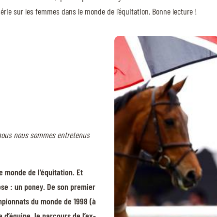
série sur les femmes dans le monde de l’équitation. Bonne lecture !
 nous nous sommes entretenus
e monde de l’équitation. Et
hose : un poney. De son premier
mpionnats du monde de 1998 (à
d’équipe, le parcours de l’ex-