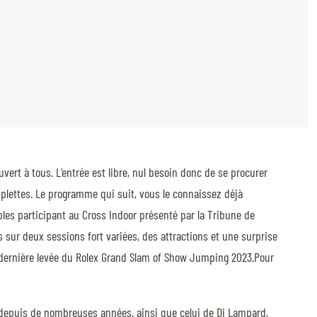
rt à tous. L’entrée est libre, nul besoin donc de se procurer
mplettes. Le programme qui suit, vous le connaissez déjà
uples participant au Cross Indoor présenté par la Tribune de
s sur deux sessions fort variées, des attractions et une surprise
x, dernière levée du Rolex Grand Slam of Show Jumping 2023.Pour
e depuis de nombreuses années, ainsi que celui de Di Lampard,