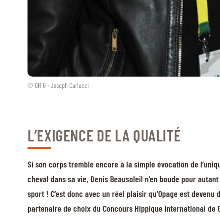
© CHIG - Joseph Carlucci
L’EXIGENCE DE LA QUALITÉ
Si son corps tremble encore à la simple évocation de l’uniqu
cheval dans sa vie, Denis Beausoleil n’en boude pour autant 
sport ! C’est donc avec un réel plaisir qu’Opage est devenu
partenaire de choix du Concours Hippique International de 