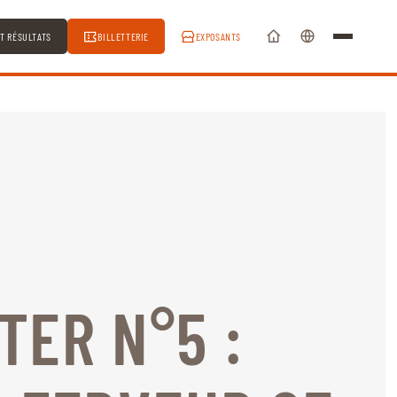
ET RÉSULTATS
BILLETTERIE
EXPOSANTS
ER N°5 :