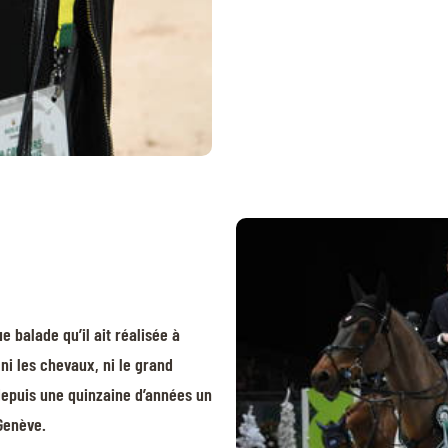
e balade qu’il ait réalisée à
ni les chevaux, ni le grand
 depuis une quinzaine d’années un
Genève.