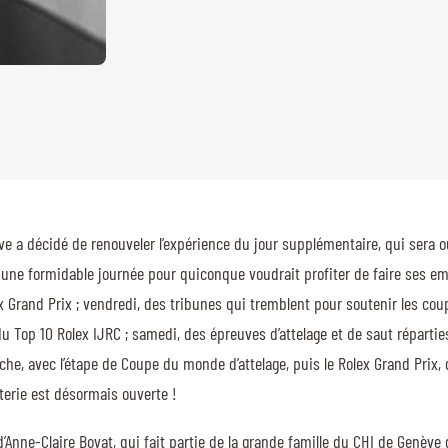
 décidé de renouveler l’expérience du jour supplémentaire, qui sera ouve
nc une formidable journée pour quiconque voudrait profiter de faire ses e
ex Grand Prix ; vendredi, des tribunes qui tremblent pour soutenir les co
du Top 10 Rolex IJRC ; samedi, des épreuves d’attelage et de saut répartie
nche, avec l’étape de Coupe du monde d’attelage, puis le Rolex Grand Pri
tterie est désormais ouverte !
’Anne-Claire Bovat, qui fait partie de la grande famille du CHI de Genèv