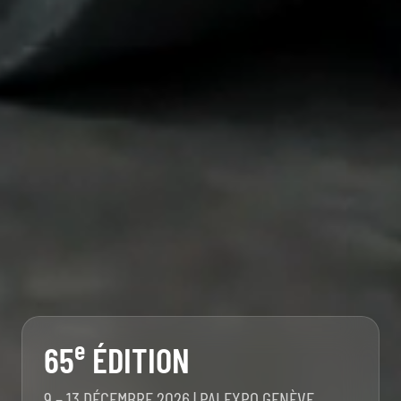
e
65
ÉDITION
9 – 13 DÉCEMBRE 2026 | PALEXPO GENÈVE