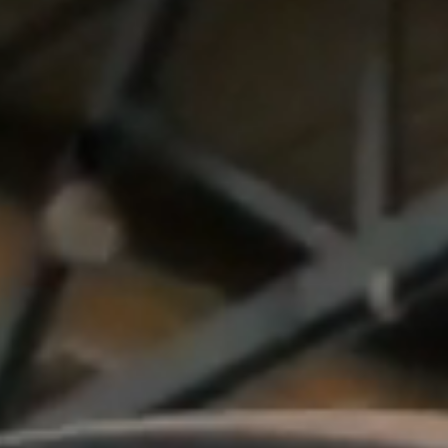
BILLETTERIE
BÉNÉVOLES
MÉDIAS
FR
EN
© 2026 CHI de Genève. Tous droits réservés