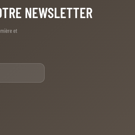
NOTRE NEWSLETTER
emière et
E-mail