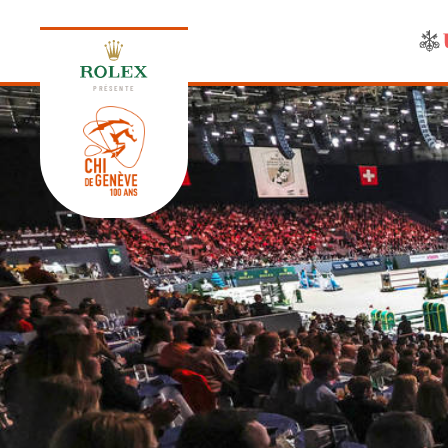
PRÉSENTE
ÉDITION 2026
PROGRAMME
NEWS
NEWS
Jeudi, 17 Septembre 2026
VIP
VIP