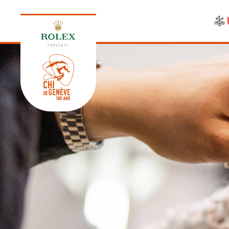
PRÉSENTE
ÉDITION 2026
PROGRAMME
NEWS
NEWS
Jeudi, 17 Septembre 2026
VIP
VIP