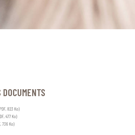
S DOCUMENTS
PDF, 823 Ko)
DF, 477 Ko)
, 736 Ko)