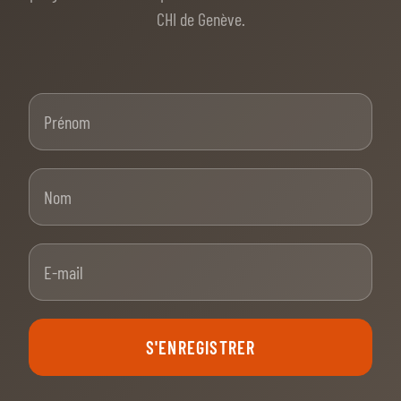
CHI de Genève.
Prénom
Nom
E-mail
S'ENREGISTRER