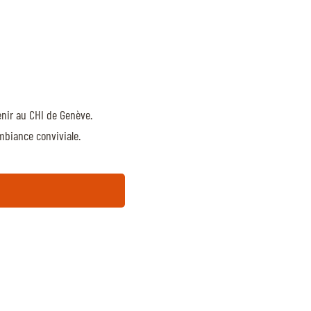
enir au CHI de Genève.
ambiance conviviale.