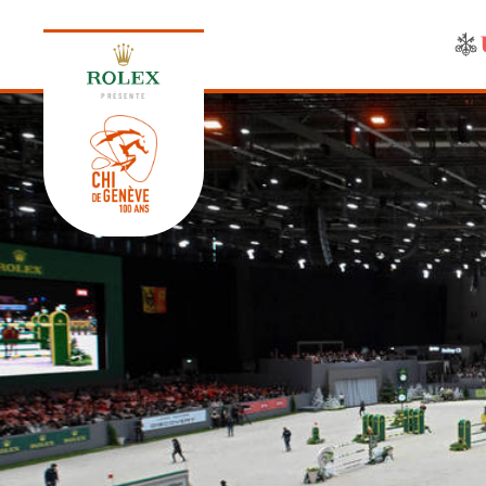
PRÉSENTE
ÉDITION 2026
PROGRAMME
NEWS
NEWS
Jeudi, 17 Septembre 2026
VIP
VIP