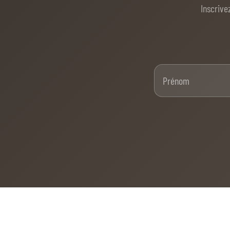
Inscrive
Pré