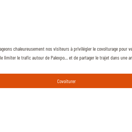
eons chaleureusement nos visiteurs à privilégier le covoiturage pour v
e limiter le trafic autour de Palexpo… et de partager le trajet dans une 
Covoiturer