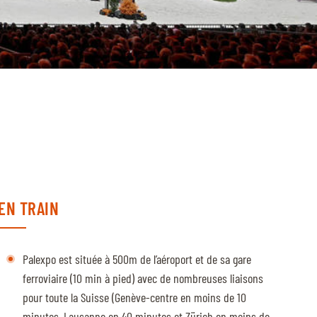
EN TRAIN
Palexpo est située à 500m de l’aéroport et de sa gare
ferroviaire (10 min à pied) avec de nombreuses liaisons
pour toute la Suisse (Genève-centre en moins de 10
minutes, Lausanne en 40 minutes et Zürich en moins de