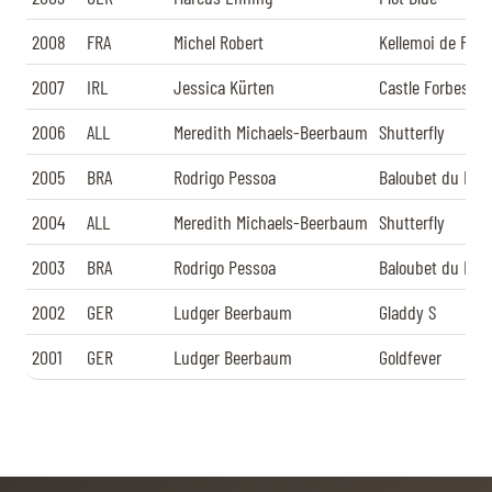
2008
FRA
Michel Robert
Kellemoi de Pepi
2007
IRL
Jessica Kürten
Castle Forbes Li
2006
ALL
Meredith Michaels-Beerbaum
Shutterfly
2005
BRA
Rodrigo Pessoa
Baloubet du Rou
2004
ALL
Meredith Michaels-Beerbaum
Shutterfly
2003
BRA
Rodrigo Pessoa
Baloubet du Rou
2002
GER
Ludger Beerbaum
Gladdy S
2001
GER
Ludger Beerbaum
Goldfever