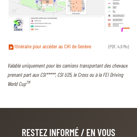
BILLETTERIE
BÉNÉVOLES
MÉDIAS
FR
EN
© 2026 CHI de Genève. Tous droits réservés
Itinéraire pour accéder au CHI de Genève
(PDF, 4,9 Mo)
Valable uniquement pour les camions transportant des chevaux
prenant part aux CSI*****, CSI U25, le Cross ou à la FEI Driving
TM
World Cup
RESTEZ INFORMÉ
/ EN VOUS