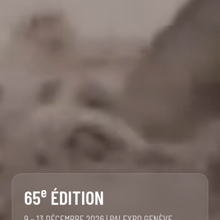
e
65
ÉDITION
9 – 13 DÉCEMBRE 2026 | PALEXPO GENÈVE