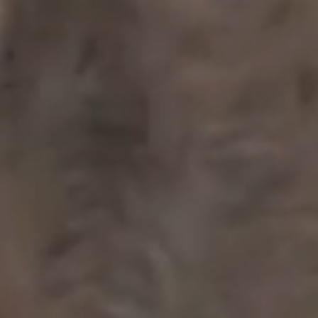
BILLETTERIE
BÉNÉVOLES
MÉDIAS
FR
EN
© 2026 CHI de Genève. Tous droits réservés