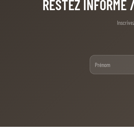
RESTEZ INFORMÉ
Inscrive
Pré