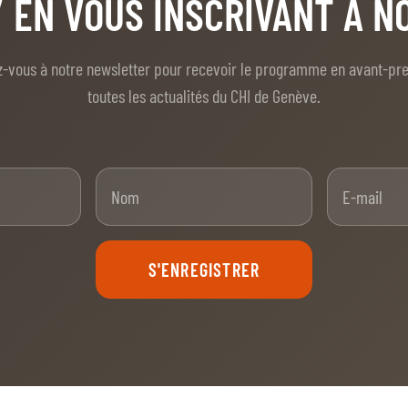
/ EN VOUS INSCRIVANT À 
z-vous à notre newsletter pour recevoir le programme en avant-pr
toutes les actualités du CHI de Genève.
nom
Nom
S'ENREGISTRER