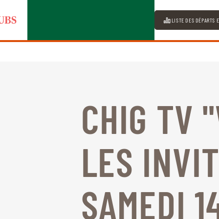
LISTE DES DÉPARTS 
CHIG TV 
LES INVI
SAMEDI 1