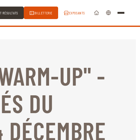
ET RÉSULTATS
BILLETTERIE
EXPOSANTS
"WARM-UP" -
TÉS DU
4 DÉCEMBRE