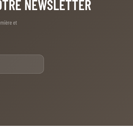
NOTRE NEWSLETTER
emière et
E-mail