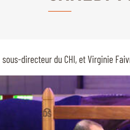
 sous-directeur du CHI, et Virginie Faiv