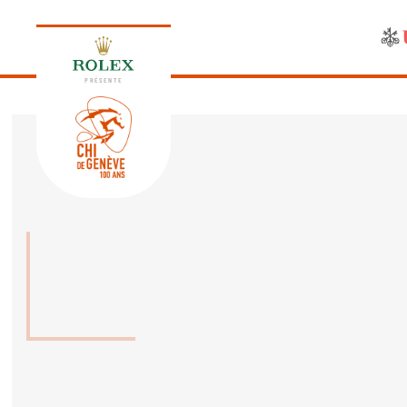
PRÉSENTE
ÉDITION 2026
PROGRAMME
NEWS
NEWS
Jeudi, 17 Septembre 2026
VIP
VIP